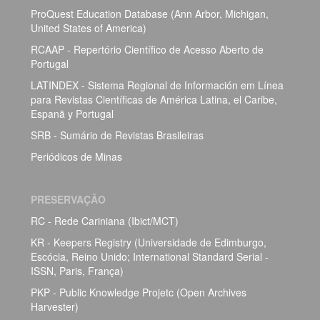
ProQuest Education Database (Ann Arbor, Michigan,
United States of America)
RCAAP - Repertório Científico de Acesso Aberto de
Portugal
LATINDEX - Sistema Regional de Información em Línea
para Revistas Científicas de América Latina, el Caribe,
Espanã y Portugal
SRB - Sumário de Revistas Brasileiras
Periódicos de Minas
PRESERVAÇÃO
RC - Rede Cariniana (Ibict/MCT)
KR - Keepers Registry (Universidade de Edimburgo,
Escócia, Reino Unido; International Standard Serial -
ISSN, Paris, França)
PKP - Public Knowledge Projetc (Open Archives
Harvester)