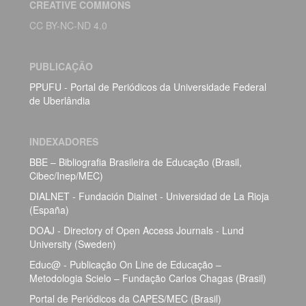
CREATIVE COMMONS
CC BY-NC-ND 4.0
PUBLICAÇÃO
PPUFU - Portal de Periódicos da Universidade Federal
de Uberlândia
INDEXADORES
BBE – Bibliografia Brasileira de Educação (Brasil,
Cibec/Inep/MEC)
DIALNET - Fundación Dialnet - Universidad de La Rioja
(España)
DOAJ - Directory of Open Access Journals - Lund
University (Sweden)
Educ@ - Publicação On Line de Educação –
Metodologia Scielo – Fundação Carlos Chagas (Brasil)
Portal de Periódicos da CAPES/MEC (Brasil)