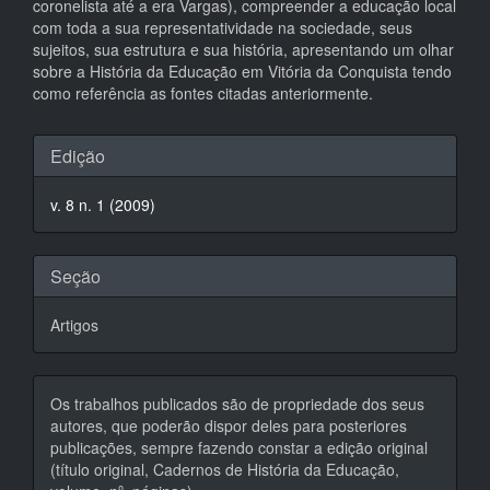
coronelista até a era Vargas), compreender a educação local
com toda a sua representatividade na sociedade, seus
sujeitos, sua estrutura e sua história, apresentando um olhar
sobre a História da Educação em Vitória da Conquista tendo
como referência as fontes citadas anteriormente.
Detalhes
Edição
do
v. 8 n. 1 (2009)
artigo
Seção
Artigos
Os trabalhos publicados são de propriedade dos seus
autores, que poderão dispor deles para posteriores
publicações, sempre fazendo constar a edição original
(título original, Cadernos de História da Educação,