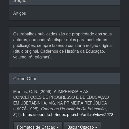
Seção
Artigos
Os trabalhos publicados são de propriedade dos seus
autores, que poderão dispor deles para posteriores
publicações, sempre fazendo constar a edição original
(título original, Cadernos de História da Educação,
volume, nº, páginas).
Como Citar
Martins, C. N. (2009). A IMPRENSA E AS
CONCEPÇÕES DE PROGRESSO E DE EDUCAÇÃO
EM UBERABINHA, MG, NA PRIMEIRA REPÚBLICA
(1907Â­-1925).
Cadernos De História Da Educação
,
8
(1).
https://seer.ufu.br/index.php/che/article/view/2278
Formatos de Citação
Baixar Citação