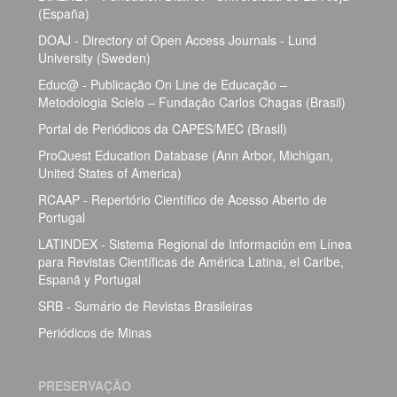
(España)
DOAJ - Directory of Open Access Journals - Lund
University (Sweden)
Educ@ - Publicação On Line de Educação –
Metodologia Scielo – Fundação Carlos Chagas (Brasil)
Portal de Periódicos da CAPES/MEC (Brasil)
ProQuest Education Database (Ann Arbor, Michigan,
United States of America)
RCAAP - Repertório Científico de Acesso Aberto de
Portugal
LATINDEX - Sistema Regional de Información em Línea
para Revistas Científicas de América Latina, el Caribe,
Espanã y Portugal
SRB - Sumário de Revistas Brasileiras
Periódicos de Minas
PRESERVAÇÃO