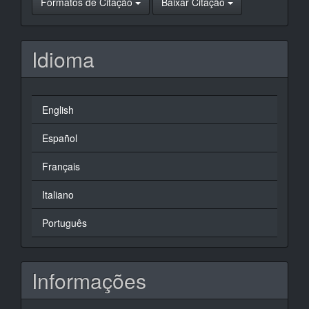
Formatos de Citação
Baixar Citação
Idioma
English
Español
Français
Italiano
Português
Informações