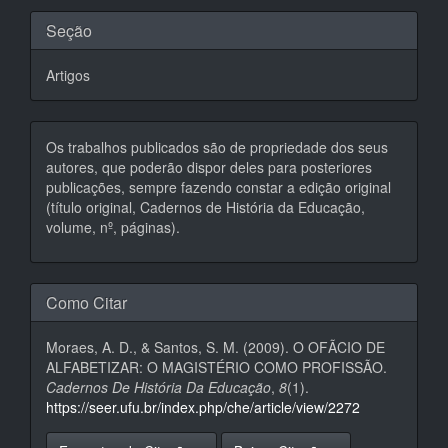
Seção
Artigos
Os trabalhos publicados são de propriedade dos seus
autores, que poderão dispor deles para posteriores
publicações, sempre fazendo constar a edição original
(título original, Cadernos de História da Educação,
volume, nº, páginas).
Como Citar
Moraes, A. D., & Santos, S. M. (2009). O OFÃCIO DE
ALFABETIZAR: O MAGISTÉRIO COMO PROFISSÃO.
Cadernos De História Da Educação
,
8
(1).
https://seer.ufu.br/index.php/che/article/view/2272