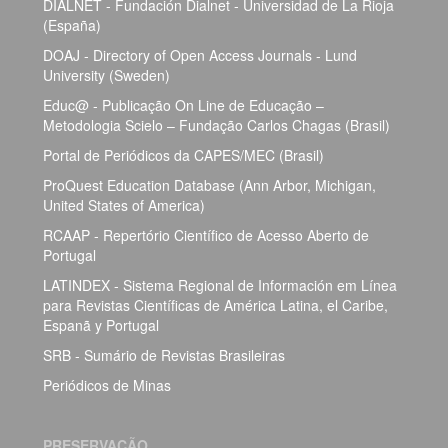
DIALNET - Fundación Dialnet - Universidad de La Rioja
(España)
DOAJ - Directory of Open Access Journals - Lund
University (Sweden)
Educ@ - Publicação On Line de Educação –
Metodologia Scielo – Fundação Carlos Chagas (Brasil)
Portal de Periódicos da CAPES/MEC (Brasil)
ProQuest Education Database (Ann Arbor, Michigan,
United States of America)
RCAAP - Repertório Científico de Acesso Aberto de
Portugal
LATINDEX - Sistema Regional de Información em Línea
para Revistas Científicas de América Latina, el Caribe,
Espanã y Portugal
SRB - Sumário de Revistas Brasileiras
Periódicos de Minas
PRESERVAÇÃO