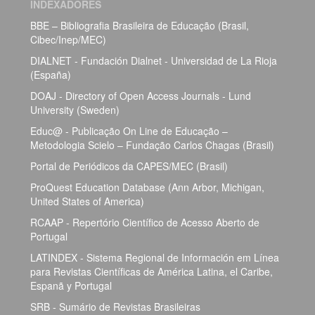
INDEXADORES
BBE – Bibliografia Brasileira de Educação (Brasil,
Cibec/Inep/MEC)
DIALNET - Fundación Dialnet - Universidad de La Rioja
(España)
DOAJ - Directory of Open Access Journals - Lund
University (Sweden)
Educ@ - Publicação On Line de Educação –
Metodologia Scielo – Fundação Carlos Chagas (Brasil)
Portal de Periódicos da CAPES/MEC (Brasil)
ProQuest Education Database (Ann Arbor, Michigan,
United States of America)
RCAAP - Repertório Científico de Acesso Aberto de
Portugal
LATINDEX - Sistema Regional de Información em Línea
para Revistas Científicas de América Latina, el Caribe,
Espanã y Portugal
SRB - Sumário de Revistas Brasileiras