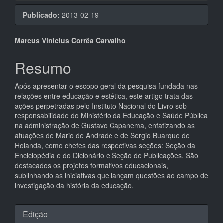
Publicado:
2013-02-19
Conteúdo
Marcus Vinicius Corrêa Carvalho
do
Resumo
artigo
Após apresentar o escopo geral da pesquisa fundada nas
principal
relações entre educação e estética, este artigo trata das
ações perpetradas pelo Instituto Nacional do Livro sob
responsabilidade do Ministério da Educação e Saúde Pública
na administração de Gustavo Capanema, enfatizando as
atuações de Mario de Andrade e de Sergio Buarque de
Holanda, como chefes das respectivas seções: Seção da
Enciclopédia e do Dicionário e Seção de Publicações. São
destacados os projetos formativos educacionais,
sublinhando as iniciativas que lançam questões ao campo de
investigação da história da educação.
Detalhes
Edição