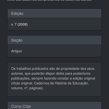
Detalhes
Edição
do
v. 7 (2008)
artigo
Seção
Artigos
Os trabalhos publicados são de propriedade dos seus
autores, que poderão dispor deles para posteriores
publicações, sempre fazendo constar a edição original
(título original, Cadernos de História da Educação,
volume, nº, páginas).
Como Citar