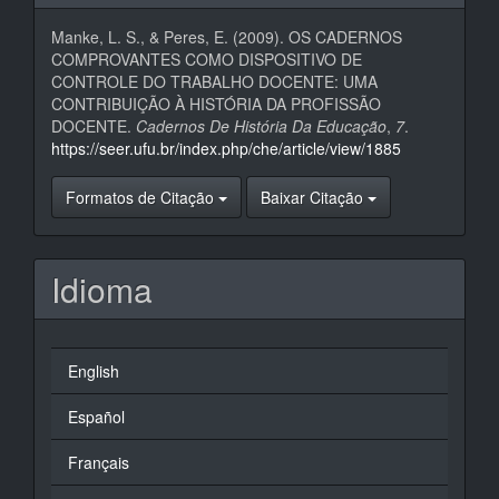
Manke, L. S., & Peres, E. (2009). OS CADERNOS
COMPROVANTES COMO DISPOSITIVO DE
CONTROLE DO TRABALHO DOCENTE: UMA
CONTRIBUIÇÃO À HISTÓRIA DA PROFISSÃO
DOCENTE.
Cadernos De História Da Educação
,
7
.
https://seer.ufu.br/index.php/che/article/view/1885
Formatos de Citação
Baixar Citação
Idioma
English
Español
Français