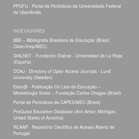
PPUFU - Portal de Periódicos da Universidade Federal
de Uberlândia
INDEXADORES
BBE – Bibliografia Brasileira de Educação (Brasil,
Cibec/Inep/MEC)
DIALNET - Fundación Dialnet - Universidad de La Rioja
(España)
DOAJ - Directory of Open Access Journals - Lund
University (Sweden)
Educ@ - Publicação On Line de Educação –
Metodologia Scielo – Fundação Carlos Chagas (Brasil)
Portal de Periódicos da CAPES/MEC (Brasil)
ProQuest Education Database (Ann Arbor, Michigan,
United States of America)
RCAAP - Repertório Científico de Acesso Aberto de
Portugal