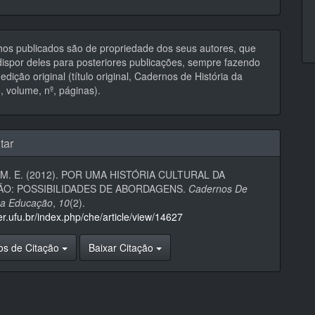
hos publicados são de propriedade dos seus autores, que
ispor deles para posteriores publicações, sempre fazendo
edição original (título original, Cadernos de História da
 volume, nº, páginas).
tar
 M. E. (2012). POR UMA HISTÓRIA CULTURAL DA
O: POSSIBILIDADES DE ABORDAGENS.
Cadernos De
Da Educação
,
10
(2).
eer.ufu.br/index.php/che/article/view/14627
os de Citação
Baixar Citação