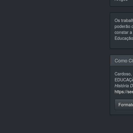
Os trabal
poderão d
constar a 
Educação,
Como Ci
Cardoso,
EDUCAÇÃ
História 
https://s
Format