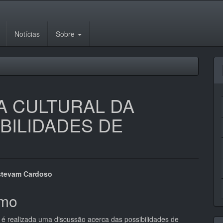
Notícias
Sobre
A CULTURAL DA
BILIDADES DE
eúdo
stevam Cardoso
mo
o é realizada uma discussão acerca das possibilidades de