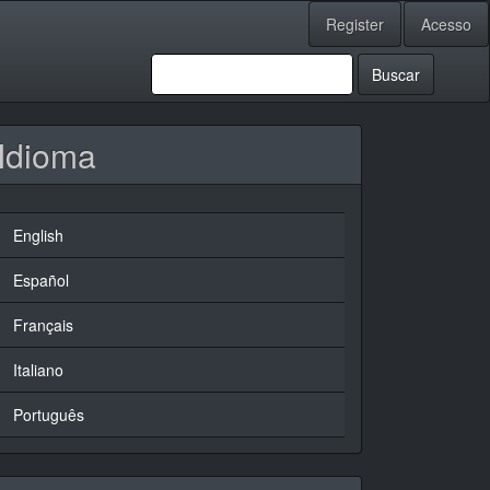
Register
Acesso
Buscar
Idioma
English
Español
Français
Italiano
Português