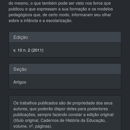
do mesmo, o que também pode ser visto nos livros que
publicou e que expressam a sua formação e os modelos
pedagógicos que, de certo modo, informaram seu olhar
sobre a infância e a escolarização.
Detalhes
Edição
do
v. 10 n. 2 (2011)
artigo
Seção
Artigos
Os trabalhos publicados são de propriedade dos seus
autores, que poderão dispor deles para posteriores
publicações, sempre fazendo constar a edição original
(título original, Cadernos de História da Educação,
volume, nº, páginas).