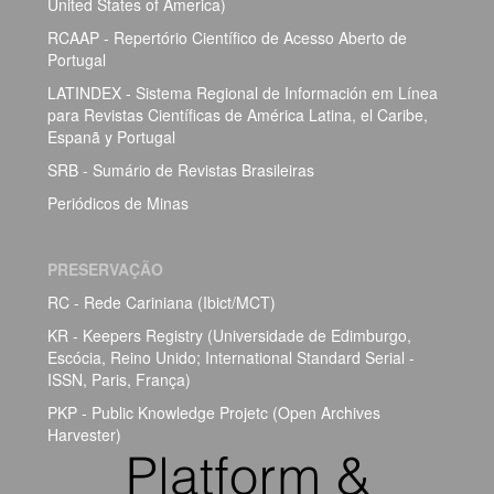
United States of America)
RCAAP - Repertório Científico de Acesso Aberto de
Portugal
LATINDEX - Sistema Regional de Información em Línea
para Revistas Científicas de América Latina, el Caribe,
Espanã y Portugal
SRB - Sumário de Revistas Brasileiras
Periódicos de Minas
PRESERVAÇÃO
RC - Rede Cariniana (Ibict/MCT)
KR - Keepers Registry (Universidade de Edimburgo,
Escócia, Reino Unido; International Standard Serial -
ISSN, Paris, França)
PKP - Public Knowledge Projetc (Open Archives
Harvester)