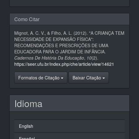
Como Citar
Mignot, A. C. V., & Filho, A. L. (2012). "A CRIANÇA TEM
NECESSIDADE DE EXPANSÃO FÍSICA":
RECOMENDAÇÕES E PRESCRIÇÕES DE UMA
EDUCADORA PARA O JARDIM DE INFÂNCIA.
Cadernos De História Da Educação
,
10
(2).
https://seer.ufu.br/index.php/che/article/view/14621
Formatos de Citação
Baixar Citação
Idioma
English
Español