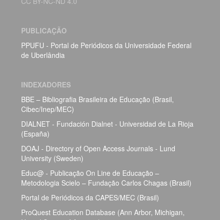
CC BY-NC-ND 4.0
PUBLICAÇÃO
PPUFU - Portal de Periódicos da Universidade Federal
de Uberlândia
INDEXADORES
BBE – Bibliografia Brasileira de Educação (Brasil,
Cibec/Inep/MEC)
DIALNET - Fundación Dialnet - Universidad de La Rioja
(España)
DOAJ - Directory of Open Access Journals - Lund
University (Sweden)
Educ@ - Publicação On Line de Educação –
Metodologia Scielo – Fundação Carlos Chagas (Brasil)
Portal de Periódicos da CAPES/MEC (Brasil)
ProQuest Education Database (Ann Arbor, Michigan,