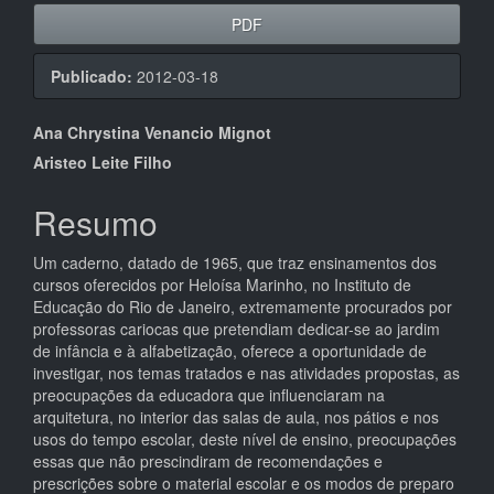
PDF
Publicado:
2012-03-18
Conteúdo
Ana Chrystina Venancio Mignot
do
Aristeo Leite Filho
artigo
Resumo
principal
Um caderno, datado de 1965, que traz ensinamentos dos
cursos oferecidos por Heloísa Marinho, no Instituto de
Educação do Rio de Janeiro, extremamente procurados por
professoras cariocas que pretendiam dedicar-se ao jardim
de infância e à alfabetização, oferece a oportunidade de
investigar, nos temas tratados e nas atividades propostas, as
preocupações da educadora que influenciaram na
arquitetura, no interior das salas de aula, nos pátios e nos
usos do tempo escolar, deste nível de ensino, preocupações
essas que não prescindiram de recomendações e
prescrições sobre o material escolar e os modos de preparo