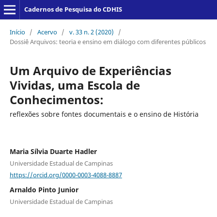
Cadernos de Pesquisa do CDHIS
Início
/
Acervo
/
v. 33 n. 2 (2020)
/
Dossiê Arquivos: teoria e ensino em diálogo com diferentes públicos
Um Arquivo de Experiências
Vividas, uma Escola de
Conhecimentos:
reflexões sobre fontes documentais e o ensino de História
Maria Sílvia Duarte Hadler
Universidade Estadual de Campinas
https://orcid.org/0000-0003-4088-8887
Arnaldo Pinto Junior
Universidade Estadual de Campinas