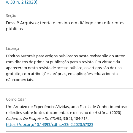
v. 33 n. 2 (2020)
Seção
Dossiê Arquivos: teoria e ensino em diálogo com diferentes
públicos
Licença
Direitos Autorais para artigos publicados nesta revista são do autor,
com direitos de primeira publicação para a revista. Em virtude da
aparecerem nesta revista de acesso público, os artigos são de uso
gratuito, com atribuições próprias, em aplicações educacionais e
não-comerciais.
Como Citar
Um Arquivo de Experiências Vividas, uma Escola de Conhecimentos::
reflexões sobre fontes documentais e o ensino de História. (2020).
Cadernos De Pesquisa Do CDHIS
,
33
(2), 184-215.
https://doi.org/10.14393/cdhis.v33n2.2020.57323