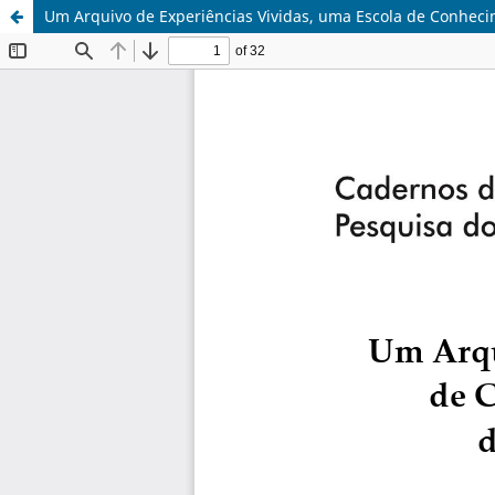
Um Arquivo de Experiências Vividas, uma Escola de Conheci