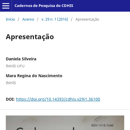
Cadernos de Pesquisa do CDHIS
Início
/
Acervo
/
v. 29 n. 1 (2016)
/
Apresentação
Apresentação
Daniela Silveira
INHIS UFU
Mara Regina do Nascimento
INHIS
DOI:
https://doi.org/10.14393/cdhis.v29i1.36100