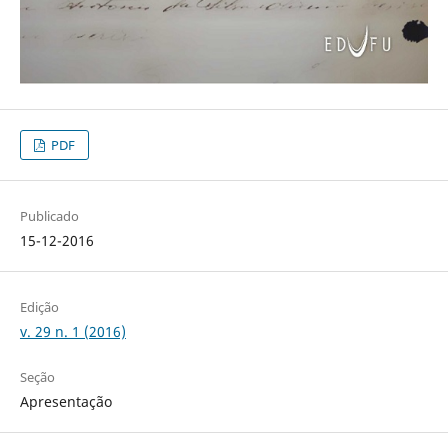
PDF
Publicado
15-12-2016
Edição
v. 29 n. 1 (2016)
Seção
Apresentação