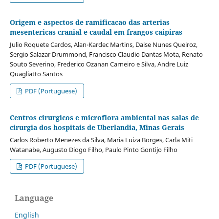
Origem e aspectos de ramificacao das arterias
mesentericas cranial e caudal em frangos caipiras
Julio Roquete Cardos, Alan-Kardec Martins, Daise Nunes Queiroz,
Sergio Salazar Drummond, Francisco Claudio Dantas Mota, Renato
Souto Severino, Frederico Ozanan Carneiro e Silva, Andre Luiz
Quagliatto Santos
PDF (Portuguese)
Centros cirurgicos e microflora ambiental nas salas de
cirurgia dos hospitais de Uberlandia, Minas Gerais
Carlos Roberto Menezes da Silva, Maria Luiza Borges, Carla Miti
Watanabe, Augusto Diogo Filho, Paulo Pinto Gontijo Filho
PDF (Portuguese)
Language
English