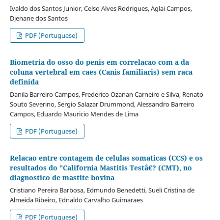
Ivaldo dos Santos Junior, Celso Alves Rodrigues, Aglai Campos,
Djenane dos Santos
PDF (Portuguese)
Biometria do osso do penis em correlacao com a da
coluna vertebral em caes (Canis familiaris) sem raca
definida
Danila Barreiro Campos, Frederico Ozanan Carneiro e Silva, Renato
Souto Severino, Sergio Salazar Drummond, Alessandro Barreiro
Campos, Eduardo Mauricio Mendes de Lima
PDF (Portuguese)
Relacao entre contagem de celulas somaticas (CCS) e os
resultados do "California Mastitis Testâ€? (CMT), no
diagnostico de mastite bovina
Cristiano Pereira Barbosa, Edmundo Benedetti, Sueli Cristina de
Almeida Ribeiro, Ednaldo Carvalho Guimaraes
PDF (Portuguese)