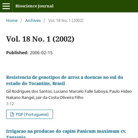
Bioscience Journal
Home
/
Archives
/
Vol. 18 No. 1 (2002)
Vol. 18 No. 1 (2002)
Published:
2006-02-15
Resistencia de genotipos de arroz a doencas no sul do
estado do Tocantins, Brasil
Gil Rodrigues dos Santos, Luciano Marcelo Falle Saboya, Paulo Hideo
Nakano Rangel, Jair da Costa Oliveira Filho
3-12
PDF (Portuguese)
Irrigacao na producao do capim Panicum maximum cv.
Tanzania