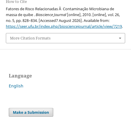
How to Cite
Fatores de Risco Relacionadas Ã Contaminação Microbiana de
massa de quibe .
Bioscience Journal
[online], 2010. [online], vol. 26,
no. 5, pp. 828–834. [Accessed7 August 2026]. Available from:
https://seer.ufu.br/index.php/biosciencejournal/article/view/7219
.
More Citation Formats
Language
English
Make a Submission