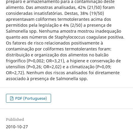
preparo e armazenamento para a contaminação deste
alimento. Das amostras analisadas, 42% (21/50) foram
consideradas insatisfatórias. Destas, 38% (19/50)
apresentavam coliformes termotolerantes acima dos
permitidos pela legislação e 4% (2/50) a presença de
Salmonella spp. Nenhuma amostra mostrou inadequação
quanto aos números de Staphylococcus coagulase positiva.
Os fatores de risco relacionados positivamente à
contaminação por coliformes termotolerantes foram:
distribuição e organização dos alimentos no balcão
frigorífico (P=0,002; OR=3,21), a higiene e conservação de
utensílios (P=0,26; OR=2,02) e a climatização (P=0,09;
OR=2,72). Nenhum dos riscos analisados foi diretamente
associado à presença de Salmonella spp.
PDF (Portuguese)
Published
2010-10-27