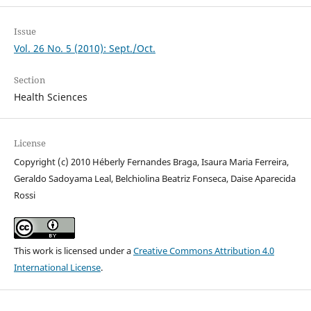
Issue
Vol. 26 No. 5 (2010): Sept./Oct.
Section
Health Sciences
License
Copyright (c) 2010 Héberly Fernandes Braga, Isaura Maria Ferreira,
Geraldo Sadoyama Leal, Belchiolina Beatriz Fonseca, Daise Aparecida
Rossi
This work is licensed under a
Creative Commons Attribution 4.0
International License
.