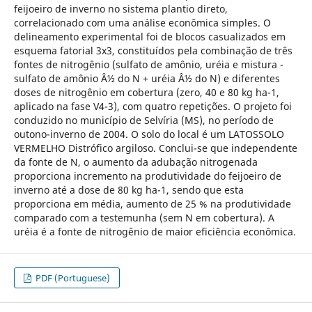
feijoeiro de inverno no sistema plantio direto,
correlacionado com uma análise econômica simples. O
delineamento experimental foi de blocos casualizados em
esquema fatorial 3x3, constituídos pela combinação de três
fontes de nitrogênio (sulfato de amônio, uréia e mistura -
sulfato de amônio Â½ do N + uréia Â½ do N) e diferentes
doses de nitrogênio em cobertura (zero, 40 e 80 kg ha-1,
aplicado na fase V4-3), com quatro repetições. O projeto foi
conduzido no município de Selvíria (MS), no período de
outono-inverno de 2004. O solo do local é um LATOSSOLO
VERMELHO Distrófico argiloso. Conclui-se que independente
da fonte de N, o aumento da adubação nitrogenada
proporciona incremento na produtividade do feijoeiro de
inverno até a dose de 80 kg ha-1, sendo que esta
proporciona em média, aumento de 25 % na produtividade
comparado com a testemunha (sem N em cobertura). A
uréia é a fonte de nitrogênio de maior eficiência econômica.
PDF (Portuguese)