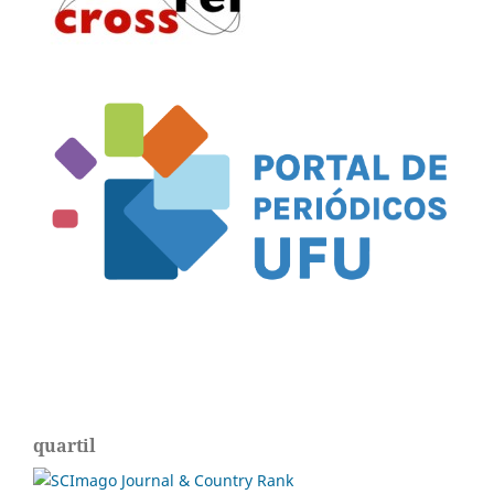
quartil