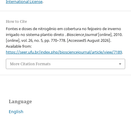
International License
.
How to Cite
Fontes e doses de nitrogênio em cobertura no feijoeiro de inverno
irrigado no sistema plantio direto .
Bioscience Journal
[online], 2010.
[online], vol. 26, no. 5, pp. 770–778. [Accessed5 August 2026].
Available from:
https://seer.ufu.br/index.php/biosciencejournal/article/view/7189
.
More Citation Formats
Language
English