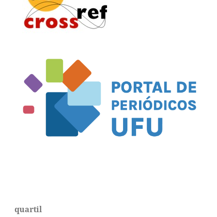
quartil