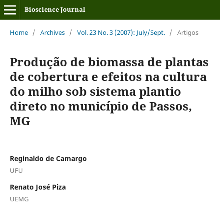
Bioscience Journal
Home
/
Archives
/
Vol. 23 No. 3 (2007): July/Sept.
/
Artigos
Produção de biomassa de plantas
de cobertura e efeitos na cultura
do milho sob sistema plantio
direto no município de Passos,
MG
Reginaldo de Camargo
UFU
Renato José Piza
UEMG