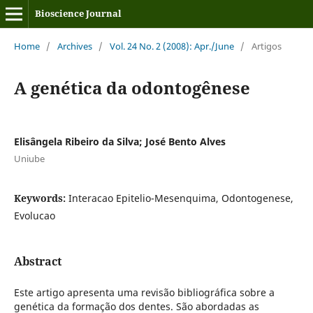
Bioscience Journal
Home
/
Archives
/
Vol. 24 No. 2 (2008): Apr./June
/
Artigos
A genética da odontogênese
Elisângela Ribeiro da Silva; José Bento Alves
Uniube
Keywords:
Interacao Epitelio-Mesenquima, Odontogenese,
Evolucao
Abstract
Este artigo apresenta uma revisão bibliográfica sobre a
genética da formação dos dentes. São abordadas as