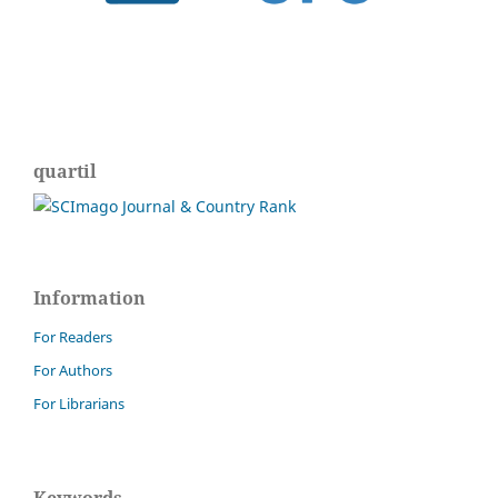
quartil
Information
For Readers
For Authors
For Librarians
Keywords