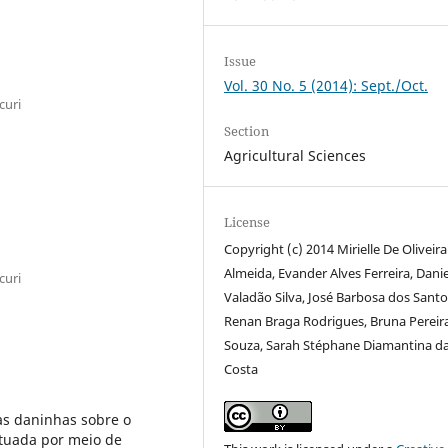
Issue
Vol. 30 No. 5 (2014): Sept./Oct.
curi
Section
Agricultural Sciences
License
Copyright (c) 2014 Mirielle De Oliveira
Almeida, Evander Alves Ferreira, Danie
curi
Valadão Silva, José Barbosa dos Santo
Renan Braga Rodrigues, Bruna Pereir
Souza, Sarah Stéphane Diamantina d
Costa
as daninhas sobre o
etuada por meio de