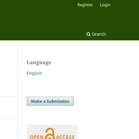
Register
Login
Search
Language
English
Make a Submission