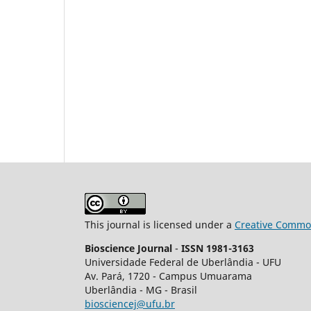
This journal is licensed under a
Creative Common
Bioscience Journal
-
ISSN 1981-3163
Universidade Federal de Uberlândia - UFU
Av.
Pará, 1720 - Campus Umuarama
Uberlândia - MG - Brasil
biosciencej@ufu.br