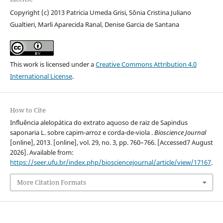
Copyright (c) 2013 Patricia Umeda Grisi, Sônia Cristina Juliano
Gualtieri, Marli Aparecida Ranal, Denise Garcia de Santana
This work is licensed under a
Creative Commons Attribution 4.0
International License
.
How to Cite
Influência alelopática do extrato aquoso de raiz de Sapindus
saponaria L. sobre capim-arroz e corda-de-viola .
Bioscience Journal
[online], 2013. [online], vol. 29, no. 3, pp. 760–766. [Accessed7 August
2026]. Available from:
https://seer.ufu.br/index.php/biosciencejournal/article/view/17167
.
More Citation Formats