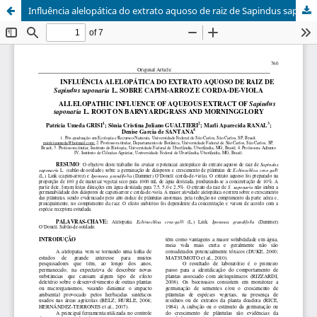
Influência alelopática do extrato aquoso de raiz de Sapindus saponaria L. sobre capim-arroz e corda-de-viola