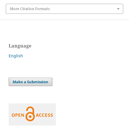
More Citation Formats
Language
English
Make a Submission