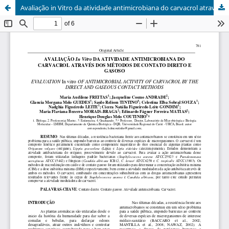
Avaliação in Vitro da atividade antimicrobiana do carvacrol através dos métodos de contato direto e gasoso