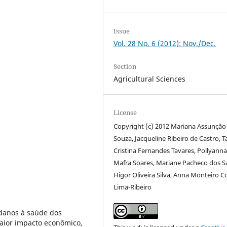
Issue
Vol. 28 No. 6 (2012): Nov./Dec.
Section
Agricultural Sciences
License
Copyright (c) 2012 Mariana Assunção
Souza, Jacqueline Ribeiro de Castro, T
Cristina Fernandes Tavares, Pollyann
Mafra Soares, Mariane Pacheco dos S
Higor Oliveira Silva, Anna Monteiro C
Lima-Ribeiro
 danos à saúde dos
aior impacto econômico,