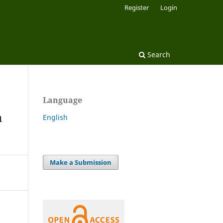
Register
Login
Search
Language
a
English
Make a Submission