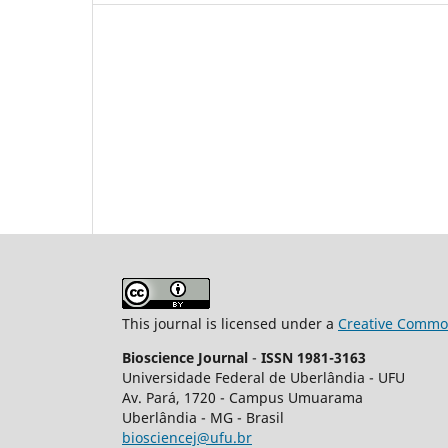
This journal is licensed under a
Creative Common
Bioscience Journal
-
ISSN 1981-3163
Universidade Federal de Uberlândia - UFU
Av.
Pará, 1720 - Campus Umuarama
Uberlândia - MG - Brasil
biosciencej@ufu.br