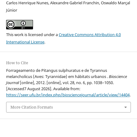
Carlos Henrique Nunes, Alexandre Gabriel Franchin, Oswaldo Marçal
Júnior
This work is licensed under a
Creative Commons Attribution 4.0
International License
.
How to Cite
Forrageamento de Pitangus sulphuratus e de Tyrannus
melancholicus (Aves: Tyrannidae) em hábitats urbanos .
Bioscience
Journal
[online], 2012. [online], vol. 28, no. 6, pp. 1038–1050.
[Accessed7 August 2026]. Available from:
https://seer.ufu.br/index.php/biosciencejournal/article/view/14404
.
More Citation Formats