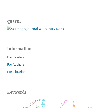
quartil
Information
For Readers
For Authors
For Librarians
Keywords
bone screws