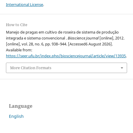
International License
.
How to Cite
Manejo de pragas em cultivo de roseira de sistema de produção
integrada e sistema convencional .
Bioscience Journal
[online], 2012.
[online], vol. 28, no. 6, pp. 938–944. [Accessed6 August 2026].
Available from:
https://seer.ufu.br/index.php/biosciencejournal/article/view/13935
.
More Citation Formats
Language
English