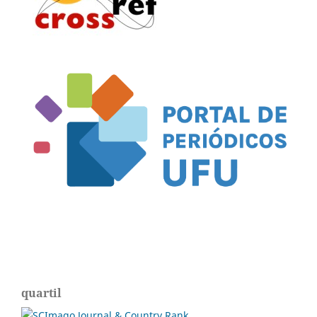
quartil