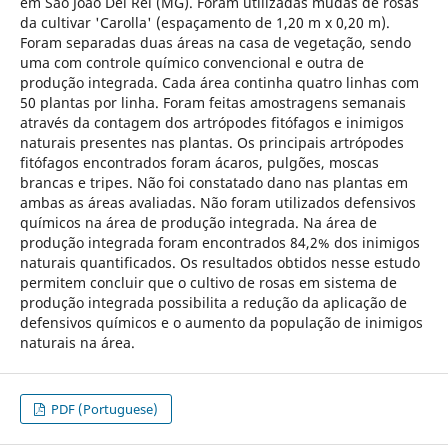
em São João Del Rei (MG). Foram utilizadas mudas de rosas
da cultivar 'Carolla' (espaçamento de 1,20 m x 0,20 m).
Foram separadas duas áreas na casa de vegetação, sendo
uma com controle químico convencional e outra de
produção integrada. Cada área continha quatro linhas com
50 plantas por linha. Foram feitas amostragens semanais
através da contagem dos artrópodes fitófagos e inimigos
naturais presentes nas plantas. Os principais artrópodes
fitófagos encontrados foram ácaros, pulgões, moscas
brancas e tripes. Não foi constatado dano nas plantas em
ambas as áreas avaliadas. Não foram utilizados defensivos
químicos na área de produção integrada. Na área de
produção integrada foram encontrados 84,2% dos inimigos
naturais quantificados. Os resultados obtidos nesse estudo
permitem concluir que o cultivo de rosas em sistema de
produção integrada possibilita a redução da aplicação de
defensivos químicos e o aumento da população de inimigos
naturais na área.
PDF (Portuguese)