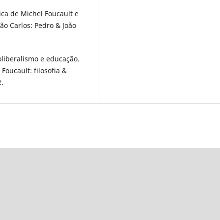
ica de Michel Foucault e
o Carlos: Pedro & João
liberalismo e educação.
Foucault: filosofia &
2.