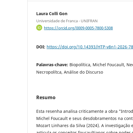
Laura Colli Gon
Universidade de Franca - UNIFRAN
https://orcid.org/0009-0005-7800-5308
DOI:
https://doi.org/10.14393/HTP-v8n1-2026-7
Palavras-chave:
Biopolítica, Michel Foucault, Ne
Necropolítca, Análise do Discurso
Resumo
Esta resenha analisa criticamente a obra "Introd
Michel Foucault e seus desdobramentos na co
Mozart Linhares da Silva (2024). A investigação
articula os conceitos foucaultianos sobre poder d