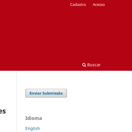
Cadastro
Acesso
Buscar
Enviar Submissão
es
Idioma
English