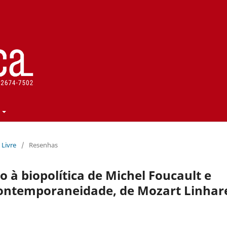
a Livre
/
Resenhas
 à biopolítica de Michel Foucault e
ontemporaneidade, de Mozart Linhar