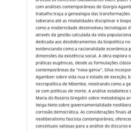
com análises contemporâneas de Giorgio Agam
trabalho traça a genealogia das transformaçõe
soberano até as modalidades disciplinar e biop
como a modernidade desenvolveu tecnologias 
através da gestão calculada da vida populacional
dedicada aos desdobramentos da biopolítica no 
evidenciando como a racionalidade econômica p
dimensões da existência social. A obra explora 
práticas eugênicas, desde as formulações clássi
contemporâneas da "nova-genia". Silva incorpor
Agamben sobre vida nua e estado de exceção, 
necropolítica de Mbembe, mostrando como a gest
se com políticas de morte. A análise estabelece 
Maria do Rosário Gregolin sobre metodologia a
Veiga-Neto sobre governamentalidade neoliber
corrosão democrática. As considerações finais
neoliberalismo fascista contemporâneo, oferec
conceituais valiosas para a análise do discurso 