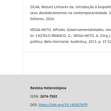
SILVA, Mozart Linhares da. Introdução à biopolít
seus desdobramentos na contemporaneidade. Sã
Editores, 2024.
VEIGA-NETO, Alfredo. Governamentalidades, neo
In: CASTELO BRANCO, G.; VEIGA-NETO, A. (Org.). 
política. Belo Horizonte: Autêntica, 2013. p. 37-5
Revista Heterotópica
ISSN:
2674-7502
DOI:
https://doi.org/10.14393/HTP