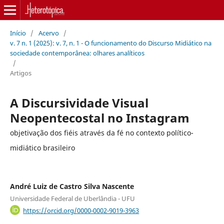
Início
/
Acervo
/
v. 7 n. 1 (2025): v. 7, n. 1 - O funcionamento do Discurso Midiático na
sociedade contemporânea: olhares analíticos
/
Artigos
A Discursividade Visual
Neopentecostal no Instagram
objetivação dos fiéis através da fé no contexto político-
midiático brasileiro
André Luiz de Castro Silva Nascente
Universidade Federal de Uberlândia - UFU
https://orcid.org/0000-0002-9019-3963