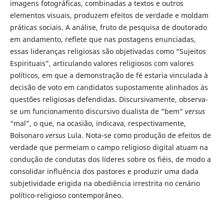
imagens fotográficas, combinadas a textos e outros
elementos visuais, produzem efeitos de verdade e moldam
práticas sociais. A análise, fruto de pesquisa de doutorado
em andamento, reflete que nas postagens enunciadas,
essas lideranças religiosas são objetivadas como “Sujeitos
Espirituais”, articulando valores religiosos com valores
políticos, em que a demonstração de fé estaria vinculada à
decisão de voto em candidatos supostamente alinhados às
questões religiosas defendidas. Discursivamente, observa-
se um funcionamento discursivo dualista de “bem”
versus
“mal”, o que, na ocasião, indicava, respectivamente,
Bolsonaro
versus
Lula. Nota-se como produção de efeitos de
verdade que permeiam o campo religioso digital atuam na
condução de condutas dos líderes sobre os fiéis, de modo a
consolidar influência dos pastores e produzir uma dada
subjetividade erigida na obediência irrestrita no cenário
político-religioso contemporâneo.