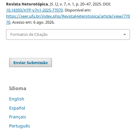
Revista Heterotópica
,
[S. l.]
, v. 7, n. 1, p. 20–47, 2025. DOI:
10.14393/HTP-v7n1-2025-77070
. Disponível em:
https://seer.ufu.br/index.php/RevistaHeterotopica/article/view/770
70
. Acesso em: 6 ago. 2026.
Formatos de Citação
Enviar Submissão
Idioma
English
Español
Français
Português