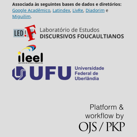
Associada às seguintes bases de dados e diretórios:
Google Acadêmico
,
Latindex
,
LivRe
,
Diadorim
e
Miguilim
.