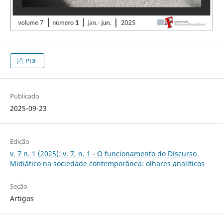
PDF
Publicado
2025-09-23
Edição
v. 7 n. 1 (2025): v. 7, n. 1 - O funcionamento do Discurso
Midiático na sociedade contemporânea: olhares analíticos
Seção
Artigos