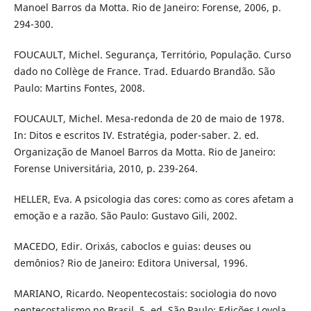
Manoel Barros da Motta. Rio de Janeiro: Forense, 2006, p.
294-300.
FOUCAULT, Michel. Segurança, Território, População. Curso
dado no Collège de France. Trad. Eduardo Brandão. São
Paulo: Martins Fontes, 2008.
FOUCAULT, Michel. Mesa-redonda de 20 de maio de 1978.
In: Ditos e escritos IV. Estratégia, poder-saber. 2. ed.
Organização de Manoel Barros da Motta. Rio de Janeiro:
Forense Universitária, 2010, p. 239-264.
HELLER, Eva. A psicologia das cores: como as cores afetam a
emoção e a razão. São Paulo: Gustavo Gili, 2002.
MACEDO, Edir. Orixás, caboclos e guias: deuses ou
demônios? Rio de Janeiro: Editora Universal, 1996.
MARIANO, Ricardo. Neopentecostais: sociologia do novo
pentecostalismo no Brasil. 5. ed. São Paulo: Edições Loyola,