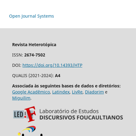
Open Journal Systems
Revista Heterotópica
ISSN:
2674-7502
DOI:
https://doi.org/10.14393/HTP
QUALIS (2021-2024):
A4
Associada às seguintes bases de dados e diretórios:
Google Acadêmico
,
Latindex
,
LivRe
,
Diadorim
e
Miguilim
.