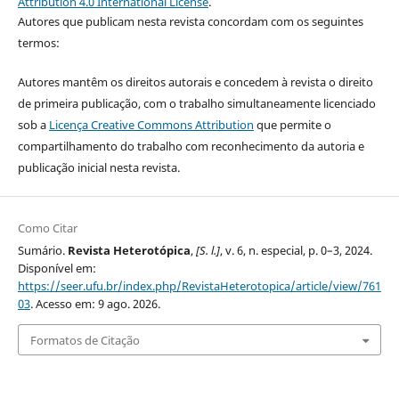
Attribution 4.0 International License
.
Autores que publicam nesta revista concordam com os seguintes
termos:
Autores mantêm os direitos autorais e concedem à revista o direito
de primeira publicação, com o trabalho simultaneamente licenciado
sob a
Licença Creative Commons Attribution
que permite o
compartilhamento do trabalho com reconhecimento da autoria e
publicação inicial nesta revista.
Como Citar
Sumário.
Revista Heterotópica
,
[S. l.]
, v. 6, n. especial, p. 0–3, 2024.
Disponível em:
https://seer.ufu.br/index.php/RevistaHeterotopica/article/view/761
03
. Acesso em: 9 ago. 2026.
Formatos de Citação