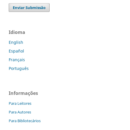
Enviar Submissão
Idioma
English
Español
Français
Português
Informações
Para Leitores
Para Autores
Para Bibliotecários