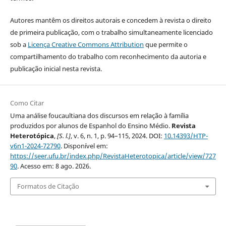
Autores mantêm os direitos autorais e concedem à revista o direito
de primeira publicação, com o trabalho simultaneamente licenciado
sob a
Licença Creative Commons Attribution
que permite o
compartilhamento do trabalho com reconhecimento da autoria e
publicação inicial nesta revista.
Como Citar
Uma análise foucaultiana dos discursos em relação à família
produzidos por alunos de Espanhol do Ensino Médio.
Revista
Heterotópica
,
[S. l.]
, v. 6, n. 1, p. 94–115, 2024. DOI:
10.14393/HTP-
v6n1-2024-72790
. Disponível em:
https://seer.ufu.br/index.php/RevistaHeterotopica/article/view/727
90
. Acesso em: 8 ago. 2026.
Formatos de Citação