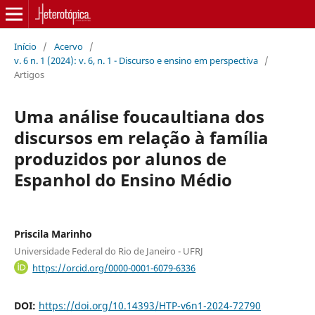
Início
/
Acervo
/
v. 6 n. 1 (2024): v. 6, n. 1 - Discurso e ensino em perspectiva
/
Artigos
Uma análise foucaultiana dos
discursos em relação à família
produzidos por alunos de
Espanhol do Ensino Médio
Priscila Marinho
Universidade Federal do Rio de Janeiro - UFRJ
https://orcid.org/0000-0001-6079-6336
DOI:
https://doi.org/10.14393/HTP-v6n1-2024-72790