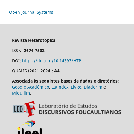
Open Journal Systems
Revista Heterotópica
ISSN:
2674-7502
DOI:
https://doi.org/10.14393/HTP
QUALIS (2021-2024):
A4
Associada às seguintes bases de dados e diretórios:
Google Acadêmico
,
Latindex
,
LivRe
,
Diadorim
e
Miguilim
.