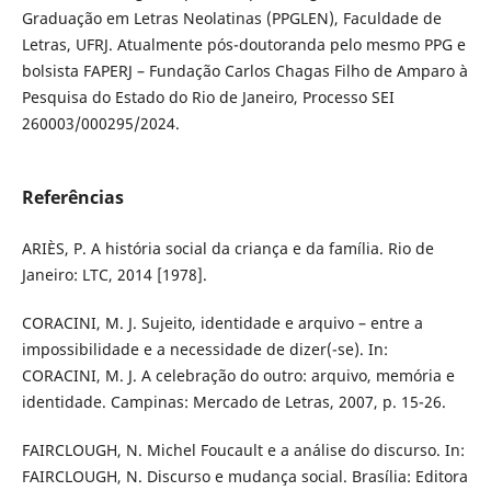
Graduação em Letras Neolatinas (PPGLEN), Faculdade de
Letras, UFRJ. Atualmente pós-doutoranda pelo mesmo PPG e
bolsista FAPERJ – Fundação Carlos Chagas Filho de Amparo à
Pesquisa do Estado do Rio de Janeiro, Processo SEI
260003/000295/2024.
Referências
ARIÈS, P. A história social da criança e da família. Rio de
Janeiro: LTC, 2014 [1978].
CORACINI, M. J. Sujeito, identidade e arquivo – entre a
impossibilidade e a necessidade de dizer(-se). In:
CORACINI, M. J. A celebração do outro: arquivo, memória e
identidade. Campinas: Mercado de Letras, 2007, p. 15-26.
FAIRCLOUGH, N. Michel Foucault e a análise do discurso. In:
FAIRCLOUGH, N. Discurso e mudança social. Brasília: Editora