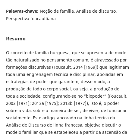
Palavras-chave:
Noção de família, Análise de discurso,
Perspectiva foucaultiana
Resumo
O conceito de família burguesa, que se apresenta de modo
tão naturalizado no pensamento comum, é atravessado por
formações discursivas (Foucault, 2014 [1969]) que legitimam
toda uma engrenagem técnica e disciplinar, apoiadas em
estratégias de poder que garantem, desse modo, a
produção de todo o corpo social, ou seja, a produção de
toda a sociedade, configurando-se no “biopoder” (Foucault,
2002 [1971]; 2013a [1975]; 2013b [1977]), isto é, o poder
sobre a vida, sobre a maneira de ser, de viver, de funcionar
socialmente. Este artigo, ancorado na linha teórica da
Análise de Discurso de linha francesa, objetiva discutir o
modelo familiar que se estabeleceu a partir da ascensão da