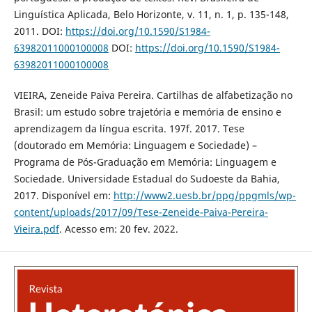
Linguística Aplicada, Belo Horizonte, v. 11, n. 1, p. 135-148,
2011. DOI:
https://doi.org/10.1590/S1984-
63982011000100008
DOI:
https://doi.org/10.1590/S1984-
63982011000100008
VIEIRA, Zeneide Paiva Pereira. Cartilhas de alfabetização no
Brasil: um estudo sobre trajetória e memória de ensino e
aprendizagem da língua escrita. 197f. 2017. Tese
(doutorado em Memória: Linguagem e Sociedade) –
Programa de Pós-Graduação em Memória: Linguagem e
Sociedade. Universidade Estadual do Sudoeste da Bahia,
2017. Disponível em:
http://www2.uesb.br/ppg/ppgmls/wp-
content/uploads/2017/09/Tese-Zeneide-Paiva-Pereira-
Vieira.pdf
. Acesso em: 20 fev. 2022.