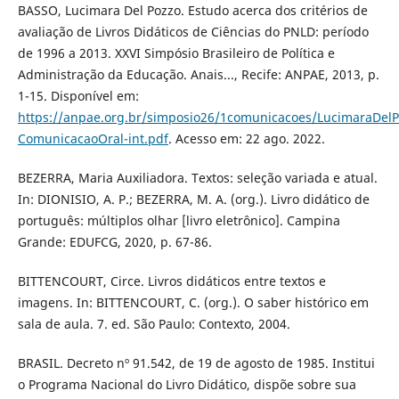
BASSO, Lucimara Del Pozzo. Estudo acerca dos critérios de
avaliação de Livros Didáticos de Ciências do PNLD: período
de 1996 a 2013. XXVI Simpósio Brasileiro de Política e
Administração da Educação. Anais..., Recife: ANPAE, 2013, p.
1-15. Disponível em:
https://anpae.org.br/simposio26/1comunicacoes/LucimaraDel
ComunicacaoOral-int.pdf
. Acesso em: 22 ago. 2022.
BEZERRA, Maria Auxiliadora. Textos: seleção variada e atual.
In: DIONISIO, A. P.; BEZERRA, M. A. (org.). Livro didático de
português: múltiplos olhar [livro eletrônico]. Campina
Grande: EDUFCG, 2020, p. 67-86.
BITTENCOURT, Circe. Livros didáticos entre textos e
imagens. In: BITTENCOURT, C. (org.). O saber histórico em
sala de aula. 7. ed. São Paulo: Contexto, 2004.
BRASIL. Decreto nº 91.542, de 19 de agosto de 1985. Institui
o Programa Nacional do Livro Didático, dispõe sobre sua