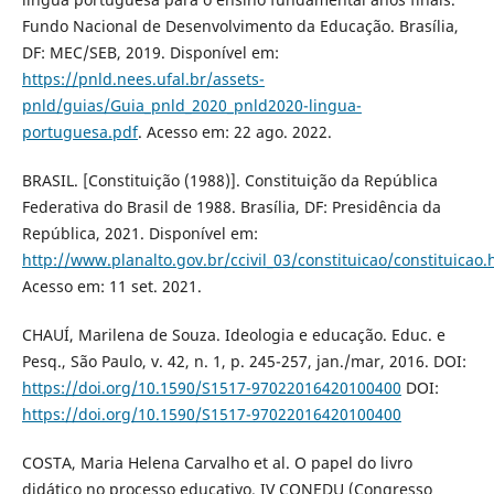
Fundo Nacional de Desenvolvimento da Educação. Brasília,
DF: MEC/SEB, 2019. Disponível em:
https://pnld.nees.ufal.br/assets-
pnld/guias/Guia_pnld_2020_pnld2020-lingua-
portuguesa.pdf
. Acesso em: 22 ago. 2022.
BRASIL. [Constituição (1988)]. Constituição da República
Federativa do Brasil de 1988. Brasília, DF: Presidência da
República, 2021. Disponível em:
http://www.planalto.gov.br/ccivil_03/constituicao/constituicao
Acesso em: 11 set. 2021.
CHAUÍ, Marilena de Souza. Ideologia e educação. Educ. e
Pesq., São Paulo, v. 42, n. 1, p. 245-257, jan./mar, 2016. DOI:
https://doi.org/10.1590/S1517-97022016420100400
DOI:
https://doi.org/10.1590/S1517-97022016420100400
COSTA, Maria Helena Carvalho et al. O papel do livro
didático no processo educativo. IV CONEDU (Congresso