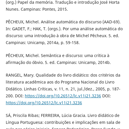
(org.) Papel da memória. Tradução e introdução José Horta
Nunes. Campinas: Pontes, 2015.
PÊCHEUX, Michel. Análise automática do discurso (AAD-69).
In: GADET, F.; HAK, T. (orgs.). Por uma análise automática do
discurso: uma introdução à obra de Michel Pêcheux. 5. ed.
Campinas: Unicamp, 2014a, p. 59-158.
PÊCHEUX, Michel. Semântica e discurso: uma crítica à
afirmação do óbvio. 5. ed. Campinas: Unicamp, 2014b.
RANGEL, Mary. Qualidade do livro didático: dos critérios da
literatura acadêmica aos do Programa Nacional do Livro
Didático. Linhas Críticas, v. 11, n. 21, jul./dez., 2005, p. 187-
200. DOI:
https://doi.org/10.26512/lc.v11i21.3236
DOI:
https://doi.org/10.26512/lc.v11i21.3236
SÁ, Priscila Ribas; FERREIRA, Lúcia Gracia. Livro didático de
Língua Portuguesa: contribuições e implicações em sala de