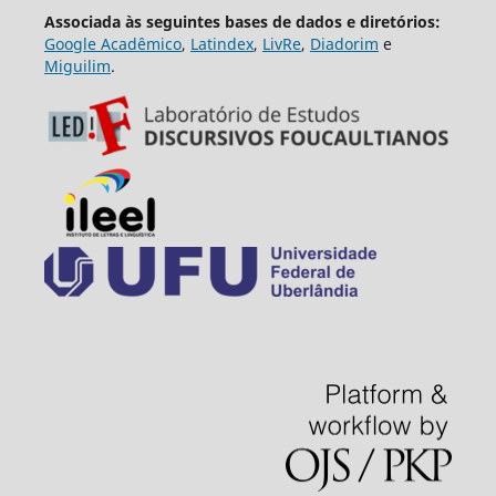
Associada às seguintes bases de dados e diretórios:
Google Acadêmico
,
Latindex
,
LivRe
,
Diadorim
e
Miguilim
.