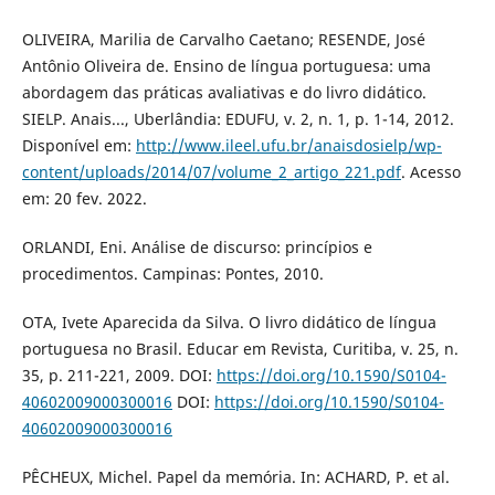
OLIVEIRA, Marilia de Carvalho Caetano; RESENDE, José
Antônio Oliveira de. Ensino de língua portuguesa: uma
abordagem das práticas avaliativas e do livro didático.
SIELP. Anais..., Uberlândia: EDUFU, v. 2, n. 1, p. 1-14, 2012.
Disponível em:
http://www.ileel.ufu.br/anaisdosielp/wp-
content/uploads/2014/07/volume_2_artigo_221.pdf
. Acesso
em: 20 fev. 2022.
ORLANDI, Eni. Análise de discurso: princípios e
procedimentos. Campinas: Pontes, 2010.
OTA, Ivete Aparecida da Silva. O livro didático de língua
portuguesa no Brasil. Educar em Revista, Curitiba, v. 25, n.
35, p. 211-221, 2009. DOI:
https://doi.org/10.1590/S0104-
40602009000300016
DOI:
https://doi.org/10.1590/S0104-
40602009000300016
PÊCHEUX, Michel. Papel da memória. In: ACHARD, P. et al.