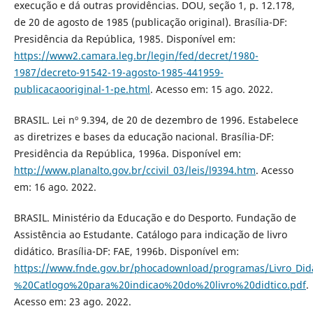
execução e dá outras providências. DOU, seção 1, p. 12.178,
de 20 de agosto de 1985 (publicação original). Brasília-DF:
Presidência da República, 1985. Disponível em:
https://www2.camara.leg.br/legin/fed/decret/1980-
1987/decreto-91542-19-agosto-1985-441959-
publicacaooriginal-1-pe.html
. Acesso em: 15 ago. 2022.
BRASIL. Lei nº 9.394, de 20 de dezembro de 1996. Estabelece
as diretrizes e bases da educação nacional. Brasília-DF:
Presidência da República, 1996a. Disponível em:
http://www.planalto.gov.br/ccivil_03/leis/l9394.htm
. Acesso
em: 16 ago. 2022.
BRASIL. Ministério da Educação e do Desporto. Fundação de
Assistência ao Estudante. Catálogo para indicação de livro
didático. Brasília-DF: FAE, 1996b. Disponível em:
https://www.fnde.gov.br/phocadownload/programas/Livro_Di
%20Catlogo%20para%20indicao%20do%20livro%20didtico.pdf
.
Acesso em: 23 ago. 2022.