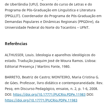
de Uberlândia (UFU). Docente do curso de Letras e do
Programa de Pós-Graduação em Linguística e Literatura
(PPGLLIT). Coordenador do Programa de Pós-Graduação em
Demandas Populares e Dinâmicas Regionais (PPGDire), da
Universidade Federal do Norte do Tocantins – UFNT.
Referências
ALTHUSSER, Louis. Ideologia e aparelhos ideológicos do
estado. Tradução Joaquim José de Moura Ramos. Lisboa:
Editorial Presença / Martins Fonte, 1980.
BARRETO, Beatriz de Castro; MONTEIRO, Maria Cristina G.
de Góes. Professor, livro didático e contemporaneidade. Rev.
Pesq. em Discurso Pedagógico, ensaios, n. 2, p. 1-6, 2008.
DOI:
https://doi.org/10.17771/PUCRio.PDPe.11983
DOI:
https://doi.org/10.17771/PUCRio.PDPe.11983