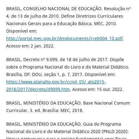
BRASIL. CONSELHO NACIONAL DE EDUCAÇÃO. Resolução nº
4, de 13 de julho de 2010. Define Diretrizes Curriculares
Nacionais Gerais para a Educação Básica. MEC, 2010.
Disponível em:
http://portal.mec.gov.br/dmdocuments/rceb004_10.pdf
.
Acesso em: 2 jan. 2022.
BRASIL. Decreto nº 9.099, de 18 de julho de 2017. Dispõe
sobre o Programa Nacional do Livro e do Material Didático.
Brasília, DF: DOU, seção 1, p. 7, 2017. Disponível em:
https://www.planalto.gov.br/ccivil_03/_ato2015-
2018/2017/decreto/d9099.htm
. Acesso em: 15 out. 2022.
BRASIL. MINISTÉRIO DA EDUCAÇÃO. Base Nacional Comum
Curricular. 3. ed. Brasília: MEC, 2018.
BRASIL. MINISTÉRIO DA EDUCAÇÃO. Guia do Programa
Nacional do Livro e do Material Didático 2020 (PNLD 2020):
língua portuguesa para o ensino fundamental anos finais.