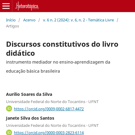
Início
/
Acervo
/
v. 6 n. 2 (2024): v. 6, n. 2 - Temática Livre
/
Artigos
Discursos constitutivos do livro
didático
instrumento mediador no ensino-aprendizagem da
educação básica brasileira
Aurílio Soares da Silva
Universidade Federal do Norte do Tocantins - UFNT
https://orcid.org/0009-0002-6817-4472
Janete Silva dos Santos
Universidade Federal do Norte do Tocantins - UFNT
https://orcid.org/0000-0003-2823-6114