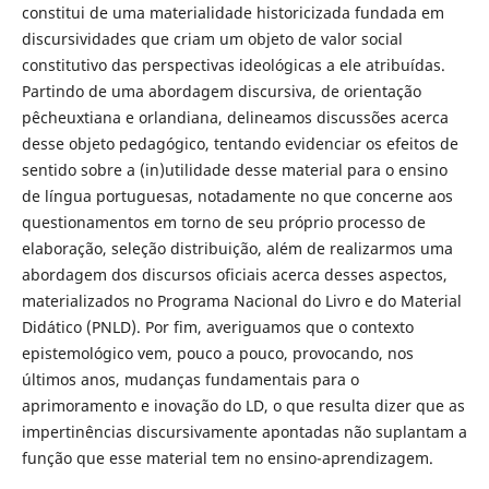
constitui de uma materialidade historicizada fundada em
discursividades que criam um objeto de valor social
constitutivo das perspectivas ideológicas a ele atribuídas.
Partindo de uma abordagem discursiva, de orientação
pêcheuxtiana e orlandiana, delineamos discussões acerca
desse objeto pedagógico, tentando evidenciar os efeitos de
sentido sobre a (in)utilidade desse material para o ensino
de língua portuguesas, notadamente no que concerne aos
questionamentos em torno de seu próprio processo de
elaboração, seleção distribuição, além de realizarmos uma
abordagem dos discursos oficiais acerca desses aspectos,
materializados no Programa Nacional do Livro e do Material
Didático (PNLD). Por fim, averiguamos que o contexto
epistemológico vem, pouco a pouco, provocando, nos
últimos anos, mudanças fundamentais para o
aprimoramento e inovação do LD, o que resulta dizer que as
impertinências discursivamente apontadas não suplantam a
função que esse material tem no ensino-aprendizagem.