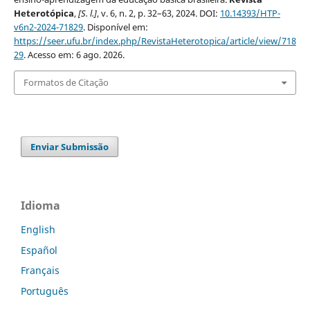
Heterotópica
,
[S. l.]
, v. 6, n. 2, p. 32–63, 2024. DOI:
10.14393/HTP-
v6n2-2024-71829
. Disponível em:
https://seer.ufu.br/index.php/RevistaHeterotopica/article/view/718
29
. Acesso em: 6 ago. 2026.
Formatos de Citação
Enviar Submissão
Idioma
English
Español
Français
Português