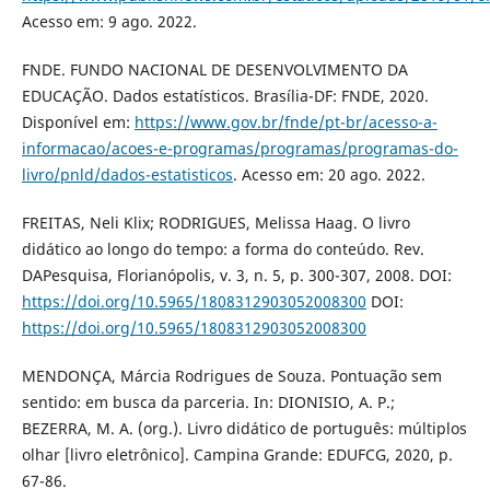
Acesso em: 9 ago. 2022.
FNDE. FUNDO NACIONAL DE DESENVOLVIMENTO DA
EDUCAÇÃO. Dados estatísticos. Brasília-DF: FNDE, 2020.
Disponível em:
https://www.gov.br/fnde/pt-br/acesso-a-
informacao/acoes-e-programas/programas/programas-do-
livro/pnld/dados-estatisticos
. Acesso em: 20 ago. 2022.
FREITAS, Neli Klix; RODRIGUES, Melissa Haag. O livro
didático ao longo do tempo: a forma do conteúdo. Rev.
DAPesquisa, Florianópolis, v. 3, n. 5, p. 300-307, 2008. DOI:
https://doi.org/10.5965/1808312903052008300
DOI:
https://doi.org/10.5965/1808312903052008300
MENDONÇA, Márcia Rodrigues de Souza. Pontuação sem
sentido: em busca da parceria. In: DIONISIO, A. P.;
BEZERRA, M. A. (org.). Livro didático de português: múltiplos
olhar [livro eletrônico]. Campina Grande: EDUFCG, 2020, p.
67-86.