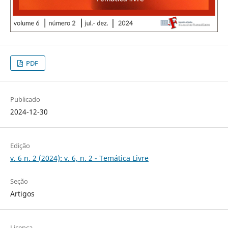
PDF
Publicado
2024-12-30
Edição
v. 6 n. 2 (2024): v. 6, n. 2 - Temática Livre
Seção
Artigos
Licença