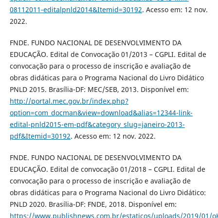
08112011-editalpnld2014&Itemid=30192
. Acesso em: 12 nov.
2022.
FNDE. FUNDO NACIONAL DE DESENVOLVIMENTO DA
EDUCAÇÃO. Edital de Convocação 01/2013 – CGPLI. Edital de
convocação para o processo de inscrição e avaliação de
obras didáticas para o Programa Nacional do Livro Didático
PNLD 2015. Brasília-DF: MEC/SEB, 2013. Disponível em:
http://portal.mec.gov.br/index.php?
option=com_docman&view=download&alias=12344-link-
edital-pnld2015-em-pdf&category_slug=janeiro-2013-
pdf&Itemid=30192
. Acesso em: 12 nov. 2022.
FNDE. FUNDO NACIONAL DE DESENVOLVIMENTO DA
EDUCAÇÃO. Edital de convocação 01/2018 – CGPLI. Edital de
convocação para o processo de inscrição e avaliação de
obras didáticas para o Programa Nacional do Livro Didático:
PNLD 2020. Brasília-DF: FNDE, 2018. Disponível em:
https://www.publishnews.com.br/estaticos/uploads/2019/0