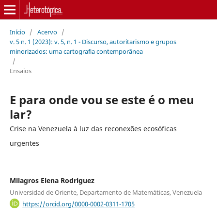
Início
/
Acervo
/
v. 5 n. 1 (2023): v. 5, n. 1 - Discurso, autoritarismo e grupos
minorizados: uma cartografia contemporânea
/
Ensaios
E para onde vou se este é o meu
lar?
Crise na Venezuela à luz das reconexões ecosóficas
urgentes
Milagros Elena Rodriguez
Universidad de Oriente, Departamento de Matemáticas, Venezuela
https://orcid.org/0000-0002-0311-1705