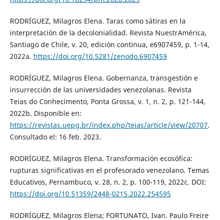
RODRÍGUEZ, Milagros Elena. Taras como sátiras en la
interpretación de la decolonialidad. Revista NuestrAmérica,
Santiago de Chile, v. 20, edición continua, e6907459, p. 1-14,
2022a.
https://doi.org/10.5281/zenodo.6907459
RODRÍGUEZ, Milagros Elena. Gobernanza, transgestión e
insurrección de las universidades venezolanas. Revista
Teias do Conhecimento, Ponta Grossa, v. 1, n. 2, p. 121-144,
2022b. Disponible en:
https://revistas.uepg.br/index.php/teias/article/view/20707
.
Consultado el: 16 feb. 2023.
RODRÍGUEZ, Milagros Elena. Transformación ecosófica:
rupturas significativas en el profesorado venezolano. Temas
Educativos, Pernambuco, v. 28, n. 2, p. 100-119, 2022c. DOI:
https://doi.org/10.51359/2448-0215.2022.254595
RODRÍGUEZ, Milagros Elena; FORTUNATO, Ivan. Paulo Freire