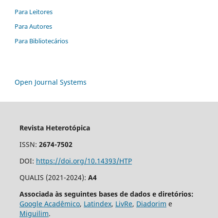
Para Leitores
Para Autores
Para Bibliotecários
Open Journal Systems
Revista Heterotópica
ISSN:
2674-7502
DOI:
https://doi.org/10.14393/HTP
QUALIS (2021-2024):
A4
Associada às seguintes bases de dados e diretórios:
Google Acadêmico
,
Latindex
,
LivRe
,
Diadorim
e
Miguilim
.