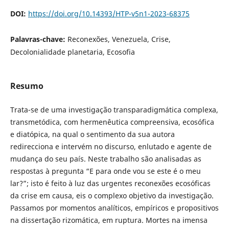
DOI:
https://doi.org/10.14393/HTP-v5n1-2023-68375
Palavras-chave:
Reconexões, Venezuela, Crise,
Decolonialidade planetaria, Ecosofia
Resumo
Trata-se de uma investigação transparadigmática complexa,
transmetódica, com hermenêutica compreensiva, ecosófica
e diatópica, na qual o sentimento da sua autora
redirecciona e intervém no discurso, enlutado e agente de
mudança do seu país. Neste trabalho são analisadas as
respostas à pregunta “E para onde vou se este é o meu
lar?”; isto é feito à luz das urgentes reconexões ecosóficas
da crise em causa, eis o complexo objetivo da investigação.
Passamos por momentos analíticos, empíricos e propositivos
na dissertação rizomática, em ruptura. Mortes na imensa