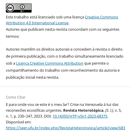
Este trabalho está licenciado sob uma licença
Creative Commons
Attribution 4.0 International License
.
Autores que publicam nesta revista concordam com os seguintes
termos:
Autores mantêm os direitos autorais e concedem à revista o direito
de primeira publicação, com o trabalho simultaneamente licenciado
sob a
Licença Creative Commons Attribution
que permite o
compartilhamento do trabalho com reconhecimento da autoria e
publicação inicial nesta revista.
Como Citar
E para onde vou se este é o meu lar? Crise na Venezuela à luz das
reconexões ecosóficas urgentes.
Revista Heterotópica
,
[S. l.]
, v. 5,
n. 1, p. 230–247, 2023. DOI:
10.14393/HTP-v5n1-2023-68375
.
Disponível em:
https://seer.ufu.br/index.php/RevistaHeterotopica/article/view/683