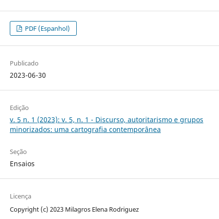
PDF (Espanhol)
Publicado
2023-06-30
Edição
v. 5 n. 1 (2023): v. 5, n. 1 - Discurso, autoritarismo e grupos
minorizados: uma cartografia contemporânea
Seção
Ensaios
Licença
Copyright (c) 2023 Milagros Elena Rodriguez