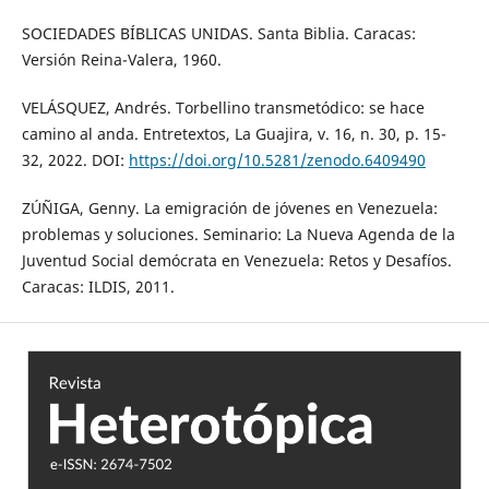
SOCIEDADES BÍBLICAS UNIDAS. Santa Biblia. Caracas:
Versión Reina-Valera, 1960.
VELÁSQUEZ, Andrés. Torbellino transmetódico: se hace
camino al anda. Entretextos, La Guajira, v. 16, n. 30, p. 15-
32, 2022. DOI:
https://doi.org/10.5281/zenodo.6409490
ZÚÑIGA, Genny. La emigración de jóvenes en Venezuela:
problemas y soluciones. Seminario: La Nueva Agenda de la
Juventud Social demócrata en Venezuela: Retos y Desafíos.
Caracas: ILDIS, 2011.