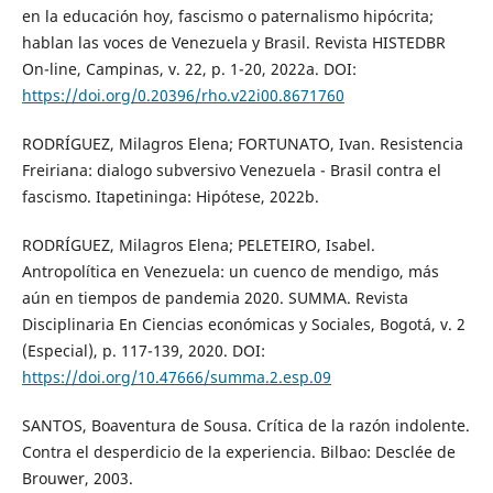
en la educación hoy, fascismo o paternalismo hipócrita;
hablan las voces de Venezuela y Brasil. Revista HISTEDBR
On-line, Campinas, v. 22, p. 1-20, 2022a. DOI:
https://doi.org/0.20396/rho.v22i00.8671760
RODRÍGUEZ, Milagros Elena; FORTUNATO, Ivan. Resistencia
Freiriana: dialogo subversivo Venezuela - Brasil contra el
fascismo. Itapetininga: Hipótese, 2022b.
RODRÍGUEZ, Milagros Elena; PELETEIRO, Isabel.
Antropolítica en Venezuela: un cuenco de mendigo, más
aún en tiempos de pandemia 2020. SUMMA. Revista
Disciplinaria En Ciencias económicas y Sociales, Bogotá, v. 2
(Especial), p. 117-139, 2020. DOI:
https://doi.org/10.47666/summa.2.esp.09
SANTOS, Boaventura de Sousa. Crítica de la razón indolente.
Contra el desperdicio de la experiencia. Bilbao: Desclée de
Brouwer, 2003.