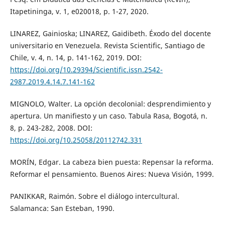
Itapetininga, v. 1, e020018, p. 1-27, 2020.
LINAREZ, Gainioska; LINAREZ, Gaidibeth. Éxodo del docente
universitario en Venezuela. Revista Scientific, Santiago de
Chile, v. 4, n. 14, p. 141-162, 2019. DOI:
https://doi.org/10.29394/Scientific.issn.2542-
2987.2019.4.14.7.141-162
MIGNOLO, Walter. La opción decolonial: desprendimiento y
apertura. Un manifiesto y un caso. Tabula Rasa, Bogotá, n.
8, p. 243-282, 2008. DOI:
https://doi.org/10.25058/20112742.331
MORÍN, Edgar. La cabeza bien puesta: Repensar la reforma.
Reformar el pensamiento. Buenos Aires: Nueva Visión, 1999.
PANIKKAR, Raimón. Sobre el diálogo intercultural.
Salamanca: San Esteban, 1990.