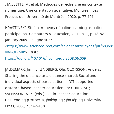
: MILLETTE, M. et al. Méthodes de recherche en contexte
numérique. Une orientation qualitative. Montréal : Les
Presses de l’Université de Montréal, 2020, p. 77-101.
HRASTINSKI, Stefan. A theory of online learning as online
participation. Computers & Education, v. LII, n. 1, p. 78-82,
January 2009. En ligne sur :
<
https://www.sciencedirect.com/science/article/abs/pii/S036
via%3Dihub
>. DOI :
https://doi.org/10.1016/j.compedu.2008.06.009
JALDEMARK, Jimmy; LINDBERG, Ola; OLOFSSON, Anders.
Sharing the distance or a distance shared: Social and
individual aspects of participation in ICT-supported
distance-based teacher education. In: CHAIB, M. ;
SVENSSON, A.-K. (eds.). ICT in teacher education :
Challenging prospects. Jönköping : Jönköping University
Press, 2006, p. 142–160