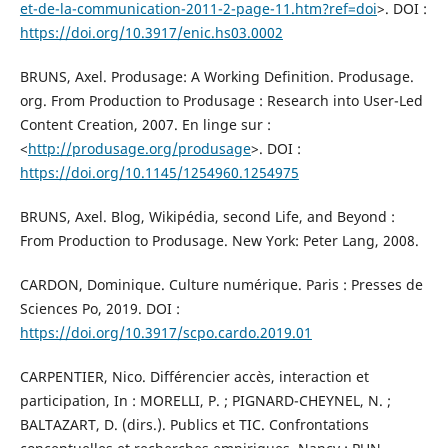
et-de-la-communication-2011-2-page-11.htm?ref=doi
>. DOI :
https://doi.org/10.3917/enic.hs03.0002
BRUNS, Axel. Produsage: A Working Definition. Produsage.
org. From Production to Produsage : Research into User-Led
Content Creation, 2007. En linge sur :
<
http://produsage.org/produsage
>. DOI :
https://doi.org/10.1145/1254960.1254975
BRUNS, Axel. Blog, Wikipédia, second Life, and Beyond :
From Production to Produsage. New York: Peter Lang, 2008.
CARDON, Dominique. Culture numérique. Paris : Presses de
Sciences Po, 2019. DOI :
https://doi.org/10.3917/scpo.cardo.2019.01
CARPENTIER, Nico. Différencier accès, interaction et
participation, In : MORELLI, P. ; PIGNARD-CHEYNEL, N. ;
BALTAZART, D. (dirs.). Publics et TIC. Confrontations