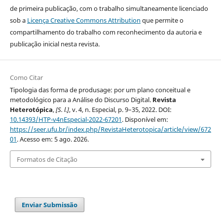
de primeira publicação, com o trabalho simultaneamente licenciado
sob a
Licença Creative Commons Attribution
que permite o
compartilhamento do trabalho com reconhecimento da autoria e
publicação inicial nesta revista.
Como Citar
Tipologia das forma de produsage: por um plano conceitual e
metodológico para a Análise do Discurso Digital.
Revista
Heterotópica
,
[S. l.]
, v. 4, n. Especial, p. 9–35, 2022. DOI:
10.14393/HTP-v4nEspecial-2022-67201
. Disponível em:
https://seer.ufu.br/index.php/RevistaHeterotopica/article/view/672
01
. Acesso em: 5 ago. 2026.
Formatos de Citação
Enviar Submissão