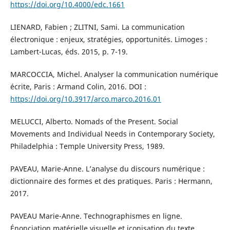
https://doi.org/10.4000/edc.1661
LIENARD, Fabien ; ZLITNI, Sami. La communication
électronique : enjeux, stratégies, opportunités. Limoges :
Lambert-Lucas, éds. 2015, p. 7-19.
MARCOCCIA, Michel. Analyser la communication numérique
écrite, Paris : Armand Colin, 2016. DOI :
https://doi.org/10.3917/arco.marco.2016.01
MELUCCI, Alberto. Nomads of the Present. Social
Movements and Individual Needs in Contemporary Society,
Philadelphia : Temple University Press, 1989.
PAVEAU, Marie-Anne. L’analyse du discours numérique :
dictionnaire des formes et des pratiques. Paris : Hermann,
2017.
PAVEAU Marie-Anne. Technographismes en ligne.
Énonciation matérielle visuelle et iconisation du texte.