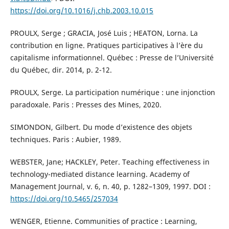
https://doi.org/10.1016/j.chb.2003.10.015
PROULX, Serge ; GRACIA, José Luis ; HEATON, Lorna. La
contribution en ligne. Pratiques participatives à l’ère du
capitalisme informationnel. Québec : Presse de l’Université
du Québec, dir. 2014, p. 2-12.
PROULX, Serge. La participation numérique : une injonction
paradoxale. Paris : Presses des Mines, 2020.
SIMONDON, Gilbert. Du mode d’existence des objets
techniques. Paris : Aubier, 1989.
WEBSTER, Jane; HACKLEY, Peter. Teaching effectiveness in
technology-mediated distance learning. Academy of
Management Journal, v. 6, n. 40, p. 1282–1309, 1997. DOI :
https://doi.org/10.5465/257034
WENGER, Etienne. Communities of practice : Learning,