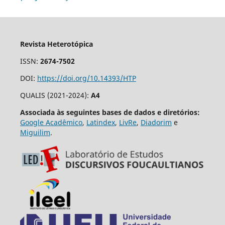
Revista Heterotópica
ISSN:
2674-7502
DOI:
https://doi.org/10.14393/HTP
QUALIS (2021-2024):
A4
Associada às seguintes bases de dados e diretórios:
Google Acadêmico
,
Latindex
,
LivRe
,
Diadorim
e
Miguilim
.