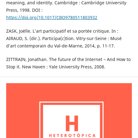
meaning, and identity. Cambridge : Cambridge University
Press, 1998. DOI :
https://doi.org/10.1017/CBO9780511803932
ZASK, Joëlle. L’art participatif et sa portée critique. In :
AIRAUD, S. (dir.). Participa(c)tion. Vitry-sur-Seine : Musé
d’art contemporain du Val-de-Marne, 2014, p. 11-17.
ZITTRAIN, Jonathan. The future of the Internet – And How to
Stop it. New Haven : Yale University Press, 2008.