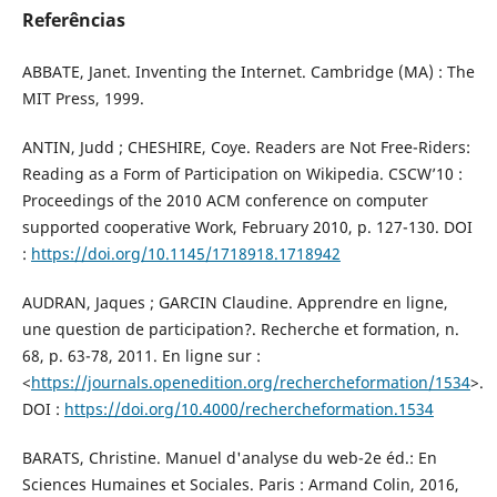
Referências
ABBATE, Janet. Inventing the Internet. Cambridge (MA) : The
MIT Press, 1999.
ANTIN, Judd ; CHESHIRE, Coye. Readers are Not Free-Riders:
Reading as a Form of Participation on Wikipedia. CSCW’10 :
Proceedings of the 2010 ACM conference on computer
supported cooperative Work, February 2010, p. 127-130. DOI
:
https://doi.org/10.1145/1718918.1718942
AUDRAN, Jaques ; GARCIN Claudine. Apprendre en ligne,
une question de participation?. Recherche et formation, n.
68, p. 63-78, 2011. En ligne sur :
<
https://journals.openedition.org/rechercheformation/1534
>.
DOI :
https://doi.org/10.4000/rechercheformation.1534
BARATS, Christine. Manuel d'analyse du web-2e éd.: En
Sciences Humaines et Sociales. Paris : Armand Colin, 2016,