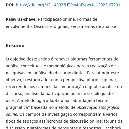
DOI:
https://doi.org/10.14393/HTP-v4nEspecial-2022-67201
Palavras-chave:
Participação online, Formas de
envolvimento, Discursos digitais, Ferramentas de análise
Resumo
O objetivo deste artigo é renovar algumas ferramentas de
análise conceituais e metodológicas para a realização de
pesquisas em análise do discurso digital. Para atingir este
objetivo, o estudo adota uma perspectiva pluridisciplinar,
recorrendo aos campos da comunicação digital e análise do
discurso, análise da participação online e sociologia dos
usos. A metodologia adapta uma "abordagem tecno-
pragmática" baseada no método de
observação etnográfica
online
. Os campos de investigação correspondem a vários
tipos de espaços assíncronos de discussão online: fóruns de
discussão, plataformas de perguntas e respostas, Facebook,