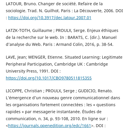
LATOUR, Bruno. Changer de société. Refaire de la
sociologie. Trad. N. Guilhot. Paris : La Découverte, 2006. DOI
:
https://doi.org/10.3917/dec.latour.2007.01
LATZK-TOTH, Guillaume ; PROULX, Serge. Enjeux éthiques
de la recherche sur le web. In : BARATS, C. (dir.). Manuel
d’analyse du Web. Paris : Armand Colin, 2016, p. 38-54.
LAVE, Jean; WENGER, Etienne. Situated Learning: Legitimate
Peripheral Participation, Cambridge UK : Cambridge
University Press, 1991. DOI :
https://doi.org/10.1017/CBO9780511815355
LICOPPE, Christian ; PROULX, Serge ; GUDICIO, Renato.
L’émergence d’un nouveau genre communicationnel dans
les organisations fortement connectées : les « questions
rapides » par messagerie instantanée. Études de
communication, n. 34, p. 93-108, 2010. En ligne sur :
<
https://journals.openedition.org/edc/1661
>. DOI :