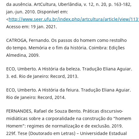
da ausência. ArtCultura, Uberlândia, v. 12, n. 20, p. 163-182,
jan.-jun. 2010. Disponível em:
<
http://www.seer.ufu.br/index.php/artcultura/article/view/113
Acesso em: 19 jan. 2021.
CATROGA, Fernando. Os passos do homem como restolho
do tempo. Memória e o fim da história. Coimbra: Edições
Almedina, 2009.
ECO, Umberto. A História da beleza. Tradução Eliana Aguiar.
3. ed. Rio de Janeiro: Record, 2013.
ECO, Umberto. A História da feiura. Tradução Eliana Aguiar.
Rio de Janeiro: Record, 2014.
FERNANDES, Rafael de Souza Bento. Práticas discursivo-
midiáticas sobre a corporalidade na construção do “homem
Homem”: regimes de normalização e de exclusão. 2019.
229f. Tese (Doutorado em Letras) – Universidade Estadual