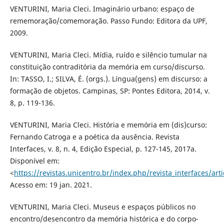
VENTURINI, Maria Cleci. Imaginário urbano: espaço de
rememoração/comemoração. Passo Fundo: Editora da UPF,
2009.
VENTURINI, Maria Cleci. Mídia, ruído e silêncio tumular na
constituição contraditória da memória em curso/discurso.
In: TASSO, I.; SILVA, É. (orgs.). Língua(gens) em discurso: a
formação de objetos. Campinas, SP: Pontes Editora, 2014, v.
8, p. 119-136.
VENTURINI, Maria Cleci. História e memória em (dis)curso:
Fernando Catroga e a poética da ausência. Revista
Interfaces, v. 8, n. 4, Edição Especial, p. 127-145, 2017a.
Disponível em:
<
https://revistas.unicentro.br/index.php/revista_interfaces/art
Acesso em: 19 jan. 2021.
VENTURINI, Maria Cleci. Museus e espaços públicos no
encontro/desencontro da memória histórica e do corpo-