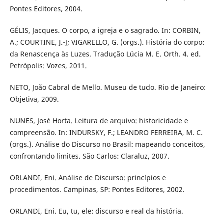
Pontes Editores, 2004.
GÉLIS, Jacques. O corpo, a igreja e o sagrado. In: CORBIN,
A.; COURTINE, J.-J; VIGARELLO, G. (orgs.). História do corpo:
da Renascença às Luzes. Tradução Lúcia M. E. Orth. 4. ed.
Petrópolis: Vozes, 2011.
NETO, João Cabral de Mello. Museu de tudo. Rio de Janeiro:
Objetiva, 2009.
NUNES, José Horta. Leitura de arquivo: historicidade e
compreensão. In: INDURSKY, F.; LEANDRO FERREIRA, M. C.
(orgs.). Análise do Discurso no Brasil: mapeando conceitos,
confrontando limites. São Carlos: Claraluz, 2007.
ORLANDI, Eni. Análise de Discurso: princípios e
procedimentos. Campinas, SP: Pontes Editores, 2002.
ORLANDI, Eni. Eu, tu, ele: discurso e real da história.