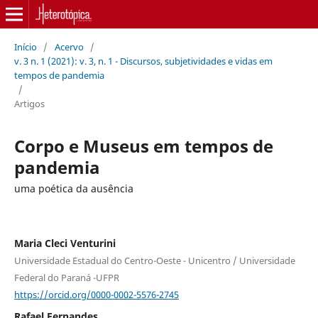
Início
/
Acervo
/
v. 3 n. 1 (2021): v. 3, n. 1 - Discursos, subjetividades e vidas em
tempos de pandemia
/
Artigos
Corpo e Museus em tempos de
pandemia
uma poética da ausência
Maria Cleci Venturini
Universidade Estadual do Centro-Oeste - Unicentro / Universidade
Federal do Paraná -UFPR
https://orcid.org/0000-0002-5576-2745
Rafael Fernandes