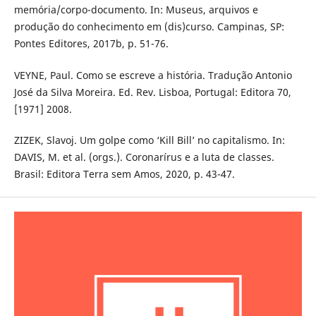
memória/corpo-documento. In: Museus, arquivos e
produção do conhecimento em (dis)curso. Campinas, SP:
Pontes Editores, 2017b, p. 51-76.
VEYNE, Paul. Como se escreve a história. Tradução Antonio
José da Silva Moreira. Ed. Rev. Lisboa, Portugal: Editora 70,
[1971] 2008.
ZIZEK, Slavoj. Um golpe como ‘Kill Bill’ no capitalismo. In:
DAVIS, M. et al. (orgs.). Coronarírus e a luta de classes.
Brasil: Editora Terra sem Amos, 2020, p. 43-47.