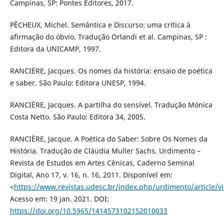
Campinas, SP: Pontes Editores, 2017.
PÊCHEUX, Michel. Semântica e Discurso: uma crítica à
afirmação do óbvio. Tradução Orlandi et al. Campinas, SP :
Editora da UNICAMP, 1997.
RANCIÈRE, Jacques. Os nomes da história: ensaio de poética
e saber. São Paulo: Editora UNESP, 1994.
RANCIÈRE, Jacques. A partilha do sensível. Tradução Mónica
Costa Netto. São Paulo: Editora 34, 2005.
RANCIÈRE, Jacque. A Poética do Saber: Sobre Os Nomes da
História. Tradução de Cláudia Muller Sachs. Urdimento –
Revista de Estudos em Artes Cênicas, Caderno Seminal
Digital, Ano 17, v. 16, n. 16, 2011. Disponível em:
<
https://www.revistas.udesc.br/index.php/urdimento/article
Acesso em: 19 jan. 2021. DOI:
https://doi.org/10.5965/1414573102152010033