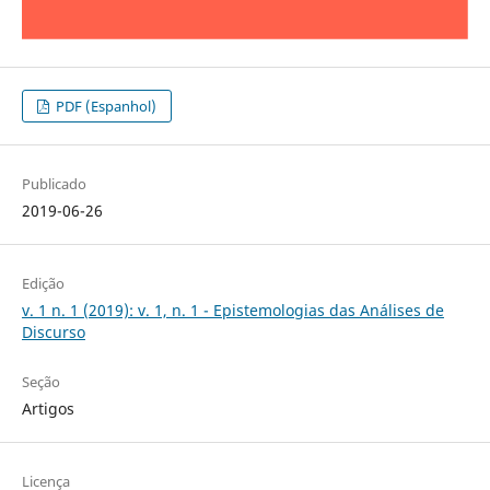
PDF (Espanhol)
Publicado
2019-06-26
Edição
v. 1 n. 1 (2019): v. 1, n. 1 - Epistemologias das Análises de
Discurso
Seção
Artigos
Licença