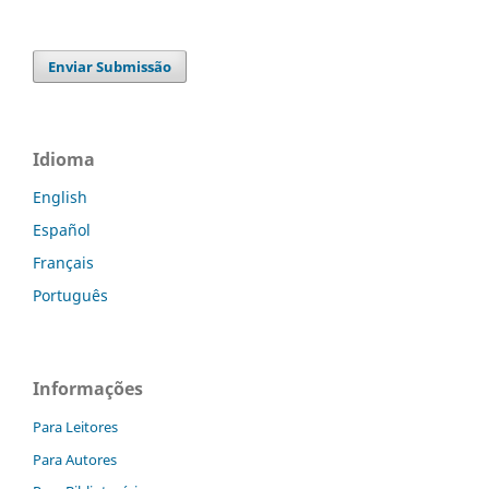
Enviar Submissão
Idioma
English
Español
Français
Português
Informações
Para Leitores
Para Autores