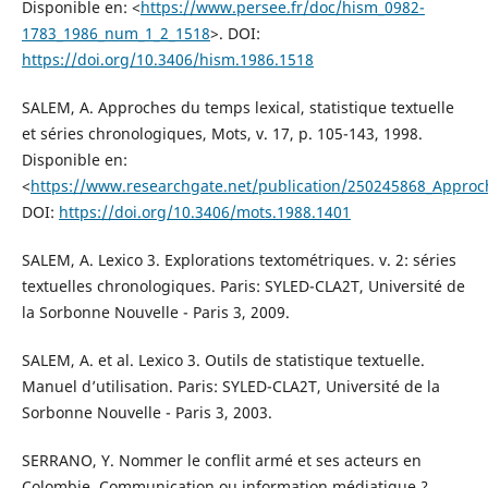
Disponible en: <
https://www.persee.fr/doc/hism_0982-
1783_1986_num_1_2_1518
>. DOI:
https://doi.org/10.3406/hism.1986.1518
SALEM, A. Approches du temps lexical, statistique textuelle
et séries chronologiques, Mots, v. 17, p. 105-143, 1998.
Disponible en:
<
https://www.researchgate.net/publication/250245868_Approche
DOI:
https://doi.org/10.3406/mots.1988.1401
SALEM, A. Lexico 3. Explorations textométriques. v. 2: séries
textuelles chronologiques. Paris: SYLED-CLA2T, Université de
la Sorbonne Nouvelle - Paris 3, 2009.
SALEM, A. et al. Lexico 3. Outils de statistique textuelle.
Manuel d’utilisation. Paris: SYLED-CLA2T, Université de la
Sorbonne Nouvelle - Paris 3, 2003.
SERRANO, Y. Nommer le conflit armé et ses acteurs en
Colombie. Communication ou information médiatique ?.