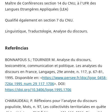
Maître de Conférences section 14 du CNU, à l'UFR des
Langues Etrangères Appliquées (LEA)
Qualifié également en section 7 du CNU.
Linguistique, Traductologie, Analyse du discours.
Referências
BONNAFOUS S.; TOURNIER M. Analyse du discours,
lexicométrie, communication et politique. Les analyses du
discours en France, Langages, 29e année, n. 117, p. 67–81,
1995. Disponible en: <
https://www.persee.fr/doc/lgge_0458-
726x_1995_num_29_117_1706
>. DOI:
https://doi.org/10.3406/lgge.1995.1706
CHARAUDEAU, P. Réflexions pour l’analyse du discours
populiste, Mots, n. 97, Les collectivités territoriales en quête