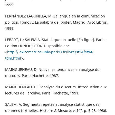
1999.
FERNÁNDEZ LAGUNILLA, M. La lengua en la comunicación
política. Tomo II: La palabra del poder. Madrid: Arco Libros,
1999.
LEBART, L.; SALEM A. Statistique textuelle [En ligne]. Paris:
Édition DUNOD, 1994. Disponible en:
<
http://lexicometrica.univ-paris3.fr/livre/st94/st94-
tdm.html
>.
MAINGUENEAU, D. Nouvelles tendances en analyse du
discours. Paris: Hachette, 1987.
MAINGUENEAU, D. L’analyse du discours. Introduction aux
lectures de l’archive. Paris: Hachette, 1991.
SALEM, A. Segments répétés et analyse statistique des
données textuelles, Histoire & Mesure. v. I-II, p. 5-28, 1986.