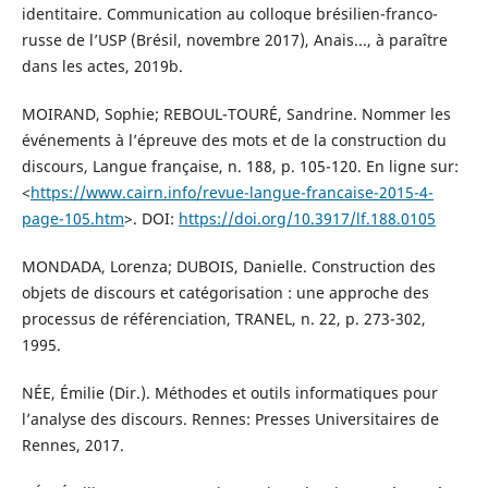
identitaire. Communication au colloque brésilien-franco-
russe de l’USP (Brésil, novembre 2017), Anais..., à paraître
dans les actes, 2019b.
MOIRAND, Sophie; REBOUL-TOURÉ, Sandrine. Nommer les
événements à l’épreuve des mots et de la construction du
discours, Langue française, n. 188, p. 105-120. En ligne sur:
<
https://www.cairn.info/revue-langue-francaise-2015-4-
page-105.htm
>. DOI:
https://doi.org/10.3917/lf.188.0105
MONDADA, Lorenza; DUBOIS, Danielle. Construction des
objets de discours et catégorisation : une approche des
processus de référenciation, TRANEL, n. 22, p. 273-302,
1995.
NÉE, Émilie (Dir.). Méthodes et outils informatiques pour
l’analyse des discours. Rennes: Presses Universitaires de
Rennes, 2017.