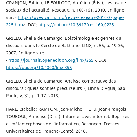
GRANJON, Fabien; LE FOULGOC, Aurélien (Éds.). Les usage
sociaux de l’actualité, Réseaux, n. 160-161, 2010. En ligne
sur: <
https://www.cairn.info/revue-reseaux-2010-2-page-
225.htm
>. DOI:
https://doi.org/10.3917/res.160.0225
GRILLO, Sheila de Camargo. Épistémologie et genres du
discours dans le Cercle de Bakhtine, LINX, n. 56, p. 19-36,
2007. En ligne sur:
<
https://journals.openedition.org/linx/355
>. DOI:
https://doi.org/10.4000/linx.355
GRILLO, Sheila de Camargo. Analyse comparative des
discours : quels sont les précurseurs ?, Linha D’Agua, São
Paulo, v. 31, p. 1-17, 2018.
HARE, Isabelle; RAMPON, Jean-Michel; TÉTU, Jean-François;
TOUBOUL, Annelise (Dirs.). Informer avec internet. Reprises
et métamorphoses de l’information. Besançon: Presses
Universitaires de Franche-Comté, 2016.