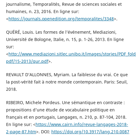
journalisme, Temporalités, Revue de sciences sociales et
humaines, n. 23, 2016. En ligne sur:
<
https://journals.openedition.org/temporalites/3348
>.
QUÉRÉ, Louis. Les formes de l’événement, Mediazioni,
Université de Bologne, Italie, n. 15, p. 1-26, 2013. En ligne
sur:
<
http://www.mediazioni.sitlec.unibo.it/images/stories/PDF_fo
pdf/15-2013/qur.pdf
>.
REVAULT D’ALLONNES, Myriam. La faiblesse du vrai. Ce que
la post-vérité fait à notre monde contemporain. Paris: Seuil,
2018.
RIBEIRO, Michele Pordeus. Une sémantique en contraste :
propositions d’une étude de vocabulaire politique en
français et en portugais, Langages, n. 210, p. 87-104, 2018.
En ligne sur: <
https://www.cairn.info/revue-langages-2018-
2-page-87.htm
>. DOI:
https://doi.org/10.3917/lang.210.0087