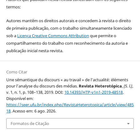
termos:
Autores mantêm os direitos autorais e concedem à revista o direito
de primeira publicação, com o trabalho simultaneamente licenciado
sob a
Licença Creative Commons Attribution
que permite o
compartilhamento do trabalho com reconhecimento da autoria e
publicação inicial nesta revista.
Como Citar
Une sémantique du discours « au travail » de l’actualité: éléments
pour l’analyse du discours des médias.
Revista Heterotópica
,
[S. l.]
,
v. 1, n. 1, p. 108–138, 2019. DOI:
10.14393/HTP-v1n1-2019-48518
.
Disponível em:
https://seer.ufu.br/index.php/RevistaHeterotopica/article/view/485
18
. Acesso em: 6 ago. 2026.
Formatos de Citação