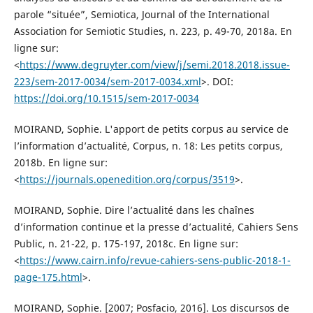
parole “située”, Semiotica, Journal of the International
Association for Semiotic Studies, n. 223, p. 49-70, 2018a. En
ligne sur:
<
https://www.degruyter.com/view/j/semi.2018.2018.issue-
223/sem-2017-0034/sem-2017-0034.xml
>. DOI:
https://doi.org/10.1515/sem-2017-0034
MOIRAND, Sophie. L'apport de petits corpus au service de
l’information d’actualité, Corpus, n. 18: Les petits corpus,
2018b. En ligne sur:
<
https://journals.openedition.org/corpus/3519
>.
MOIRAND, Sophie. Dire l’actualité dans les chaînes
d’information continue et la presse d’actualité, Cahiers Sens
Public, n. 21-22, p. 175-197, 2018c. En ligne sur:
<
https://www.cairn.info/revue-cahiers-sens-public-2018-1-
page-175.html
>.
MOIRAND, Sophie. [2007; Posfacio, 2016]. Los discursos de