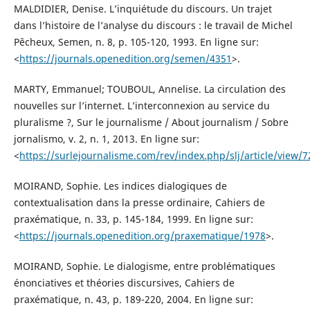
MALDIDIER, Denise. L’inquiétude du discours. Un trajet
dans l’histoire de l’analyse du discours : le travail de Michel
Pêcheux, Semen, n. 8, p. 105-120, 1993. En ligne sur:
<
https://journals.openedition.org/semen/4351
>.
MARTY, Emmanuel; TOUBOUL, Annelise. La circulation des
nouvelles sur l’internet. L’interconnexion au service du
pluralisme ?, Sur le journalisme / About journalism / Sobre
jornalismo, v. 2, n. 1, 2013. En ligne sur:
<
https://surlejournalisme.com/rev/index.php/slj/article/view/
MOIRAND, Sophie. Les indices dialogiques de
contextualisation dans la presse ordinaire, Cahiers de
praxématique, n. 33, p. 145-184, 1999. En ligne sur:
<
https://journals.openedition.org/praxematique/1978
>.
MOIRAND, Sophie. Le dialogisme, entre problématiques
énonciatives et théories discursives, Cahiers de
praxématique, n. 43, p. 189-220, 2004. En ligne sur: