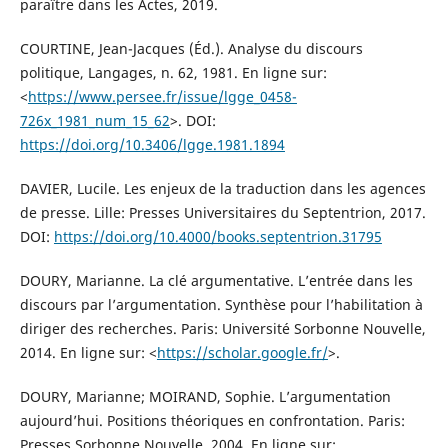
paraître dans les Actes, 2019.
COURTINE, Jean-Jacques (Éd.). Analyse du discours
politique, Langages, n. 62, 1981. En ligne sur:
<
https://www.persee.fr/issue/lgge_0458-
726x_1981_num_15_62
>. DOI:
https://doi.org/10.3406/lgge.1981.1894
DAVIER, Lucile. Les enjeux de la traduction dans les agences
de presse. Lille: Presses Universitaires du Septentrion, 2017.
DOI:
https://doi.org/10.4000/books.septentrion.31795
DOURY, Marianne. La clé argumentative. L’entrée dans les
discours par l’argumentation. Synthèse pour l’habilitation à
diriger des recherches. Paris: Université Sorbonne Nouvelle,
2014. En ligne sur: <
https://scholar.google.fr/
>.
DOURY, Marianne; MOIRAND, Sophie. L’argumentation
aujourd’hui. Positions théoriques en confrontation. Paris:
Presses Sorbonne Nouvelle, 2004. En ligne sur: