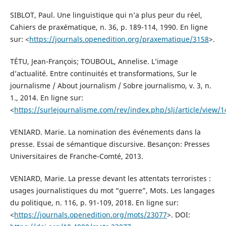
SIBLOT, Paul. Une linguistique qui n’a plus peur du réel,
Cahiers de praxématique, n. 36, p. 189-114, 1990. En ligne
sur: <
https://journals.openedition.org/praxematique/3158
>.
TÉTU, Jean-François; TOUBOUL, Annelise. L’image
d’actualité. Entre continuités et transformations, Sur le
journalisme / About journalism / Sobre journalismo, v. 3, n.
1., 2014. En ligne sur:
<
https://surlejournalisme.com/rev/index.php/slj/article/view/1
VENIARD. Marie. La nomination des événements dans la
presse. Essai de sémantique discursive. Besançon: Presses
Universitaires de Franche-Comté, 2013.
VENIARD, Marie. La presse devant les attentats terroristes :
usages journalistiques du mot “guerre”, Mots. Les langages
du politique, n. 116, p. 91-109, 2018. En ligne sur:
<
https://journals.openedition.org/mots/23077
>. DOI: