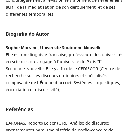
conduitégalement à re-visiter le traitement de l’événement
au fil de la médiatisation de son déroulement, et de ses
différentes temporalités.
Biografia do Autor
Sophie Moirand, Université Soubonne Nouvelle
Elle est une linguiste française, professeure des universités
en sciences du langage à l'université de Paris III -
Sorbonne-Nouvelle. Elle y a fondé le CEDISCOR (Centre de
recherche sur les discours ordinaires et spécialisés,
composante de l'Équipe d'accueil Systèmes linguistiques,
énonciation et discursivité).
Referências
BARONAS, Roberto Leiser (Org.) Análise do discurso:
apontamentos para uma história da noção-conceito de