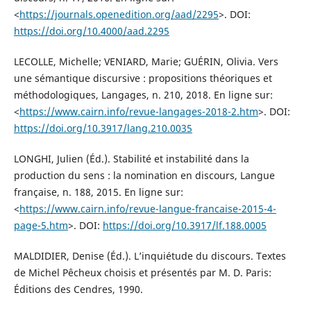
<
https://journals.openedition.org/aad/2295
>. DOI:
https://doi.org/10.4000/aad.2295
LECOLLE, Michelle; VENIARD, Marie; GUÉRIN, Olivia. Vers
une sémantique discursive : propositions théoriques et
méthodologiques, Langages, n. 210, 2018. En ligne sur:
<
https://www.cairn.info/revue-langages-2018-2.htm
>. DOI:
https://doi.org/10.3917/lang.210.0035
LONGHI, Julien (Éd.). Stabilité et instabilité dans la
production du sens : la nomination en discours, Langue
française, n. 188, 2015. En ligne sur:
<
https://www.cairn.info/revue-langue-francaise-2015-4-
page-5.htm
>. DOI:
https://doi.org/10.3917/lf.188.0005
MALDIDIER, Denise (Éd.). L’inquiétude du discours. Textes
de Michel Pêcheux choisis et présentés par M. D. Paris:
Éditions des Cendres, 1990.