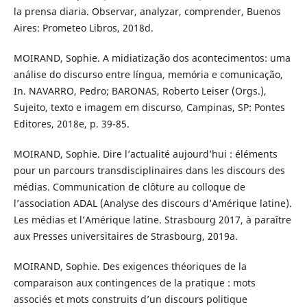
la prensa diaria. Observar, analyzar, comprender, Buenos
Aires: Prometeo Libros, 2018d.
MOIRAND, Sophie. A midiatização dos acontecimentos: uma
análise do discurso entre língua, memória e comunicação,
In. NAVARRO, Pedro; BARONAS, Roberto Leiser (Orgs.),
Sujeito, texto e imagem em discurso, Campinas, SP: Pontes
Editores, 2018e, p. 39-85.
MOIRAND, Sophie. Dire l’actualité aujourd’hui : éléments
pour un parcours transdisciplinaires dans les discours des
médias. Communication de clôture au colloque de
l’association ADAL (Analyse des discours d’Amérique latine).
Les médias et l’Amérique latine. Strasbourg 2017, à paraître
aux Presses universitaires de Strasbourg, 2019a.
MOIRAND, Sophie. Des exigences théoriques de la
comparaison aux contingences de la pratique : mots
associés et mots construits d’un discours politique