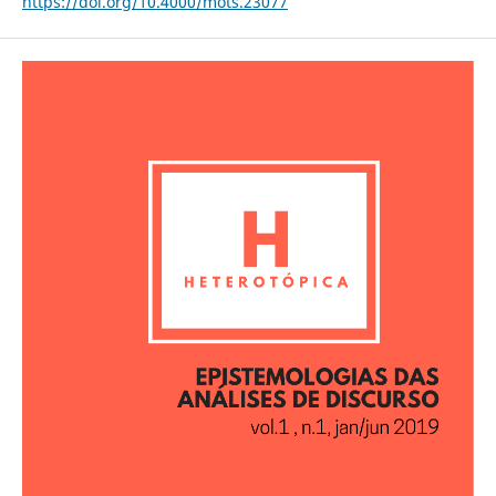
https://doi.org/10.4000/mots.23077