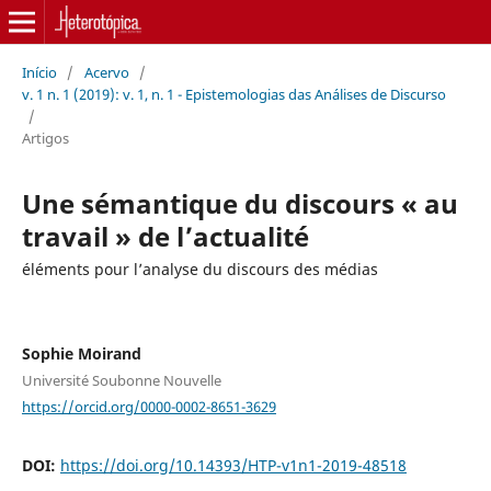
Início
/
Acervo
/
v. 1 n. 1 (2019): v. 1, n. 1 - Epistemologias das Análises de Discurso
/
Artigos
Une sémantique du discours « au
travail » de l’actualité
éléments pour l’analyse du discours des médias
Sophie Moirand
Université Soubonne Nouvelle
https://orcid.org/0000-0002-8651-3629
DOI:
https://doi.org/10.14393/HTP-v1n1-2019-48518