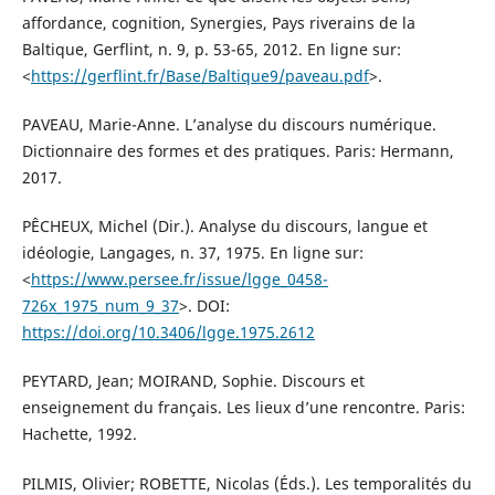
affordance, cognition, Synergies, Pays riverains de la
Baltique, Gerflint, n. 9, p. 53-65, 2012. En ligne sur:
<
https://gerflint.fr/Base/Baltique9/paveau.pdf
>.
PAVEAU, Marie-Anne. L’analyse du discours numérique.
Dictionnaire des formes et des pratiques. Paris: Hermann,
2017.
PÊCHEUX, Michel (Dir.). Analyse du discours, langue et
idéologie, Langages, n. 37, 1975. En ligne sur:
<
https://www.persee.fr/issue/lgge_0458-
726x_1975_num_9_37
>. DOI:
https://doi.org/10.3406/lgge.1975.2612
PEYTARD, Jean; MOIRAND, Sophie. Discours et
enseignement du français. Les lieux d’une rencontre. Paris:
Hachette, 1992.
PILMIS, Olivier; ROBETTE, Nicolas (Éds.). Les temporalités du