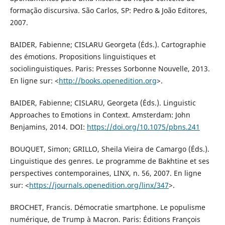
formação discursiva. São Carlos, SP: Pedro & João Editores,
2007.
BAIDER, Fabienne; CISLARU Georgeta (Éds.). Cartographie
des émotions. Propositions linguistiques et
sociolinguistiques. Paris: Presses Sorbonne Nouvelle, 2013.
En ligne sur: <
http://books.openedition.org
>.
BAIDER, Fabienne; CISLARU, Georgeta (Éds.). Linguistic
Approaches to Emotions in Context. Amsterdam: John
Benjamins, 2014. DOI:
https://doi.org/10.1075/pbns.241
BOUQUET, Simon; GRILLO, Sheila Vieira de Camargo (Éds.).
Linguistique des genres. Le programme de Bakhtine et ses
perspectives contemporaines, LINX, n. 56, 2007. En ligne
sur: <
https://journals.openedition.org/linx/347
>.
BROCHET, Francis. Démocratie smartphone. Le populisme
numérique, de Trump à Macron. Paris: Éditions François