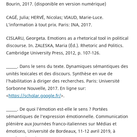
Bourin, 2017. (disponible en version numérique)
CAGÉ, Julia; HERVÉ, Nicolas; VIAUD, Marie-Luce.
L’information à tout prix. Paris: INA, 2017.
CISLARU, Georgeta. Emotions as a rhetorical tool in political
discourse. In. ZALESKA, Maria (Éd.). Rhetoric and Politics.
Cambridge University Press, 2012, p. 107-126.
______. Dans le sens du texte. Dynamiques sémantiques des
unités lexicales et des discours. Synthèse en vue de
l’habilitation à diriger des recherches. Paris: Université
Sorbonne Nouvelle, 2017. En ligne sur:
<
https://scholar.google.fr/
>.
______. De quoi l’émotion est-elle le sens ? Portées
sémantiques de l’expression émotionnelle. Communication
plénière aux Journées franco-italiennes sur Médias et
émotions, Université de Bordeaux, 11-12 avril 2019, à