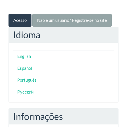
Acesso
Não é um usuário? Registre-se no site
Idioma
English
Español
Português
Русский
Informações