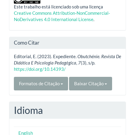
Este trabalho está licenciado sob uma licença
Creative Commons Attribution-NonCommercial-
NoDerivatives 4.0 International License
.
Como Citar
Editorial, E. (2023). Expediente.
Obutchénie. Revista De
Didática E Psicologia Pedagógica
,
7
(3), s/p.
https://doi.org/10.14393/
Formatos de Citação
Baixar Citação
Idioma
English