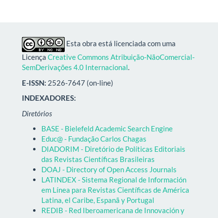
Esta obra está licenciada com uma
Licença
Creative Commons Atribuição-NãoComercial-
SemDerivações 4.0 Internacional
.
E-ISSN:
2526-7647 (on-line)
INDEXADORES:
Diretórios
BASE - Bielefeld Academic Search Engine
Educ@ - Fundação Carlos Chagas
DIADORIM - Diretório de Políticas Editoriais
das Revistas Científicas Brasileiras
DOAJ - Directory of Open Access Journals
LATINDEX - Sistema Regional de Información
em Línea para Revistas Científicas de América
Latina, el Caribe, Espanã y Portugal
REDIB - Red Iberoamericana de Innovación y