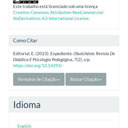
Este trabalho está licenciado sob uma licença
Creative Commons Attribution-NonCommercial-
NoDerivatives 4.0 International License
.
Como Citar
Editorial, E. (2023). Expediente.
Obutchénie. Revista De
Didática E Psicologia Pedagógica
,
7
(2), s/p.
https://doi.org/10.14393/
Formatos de Citação
Baixar Citação
Idioma
English