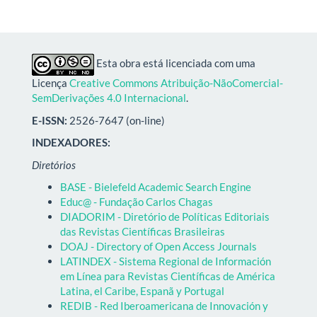
Esta obra está licenciada com uma
Licença
Creative Commons Atribuição-NãoComercial-
SemDerivações 4.0 Internacional
.
E-ISSN:
2526-7647 (on-line)
INDEXADORES:
Diretórios
BASE - Bielefeld Academic Search Engine
Educ@ - Fundação Carlos Chagas
DIADORIM - Diretório de Políticas Editoriais
das Revistas Científicas Brasileiras
DOAJ - Directory of Open Access Journals
LATINDEX - Sistema Regional de Información
em Línea para Revistas Científicas de América
Latina, el Caribe, Espanã y Portugal
REDIB - Red Iberoamericana de Innovación y