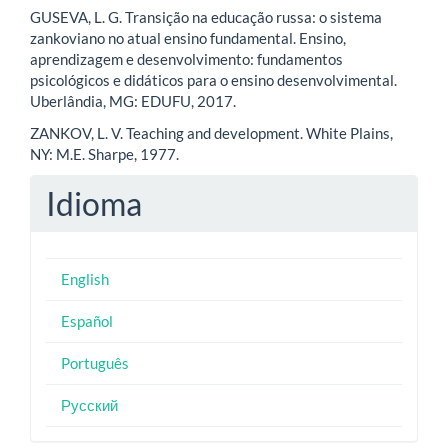
GUSEVA, L. G. Transição na educação russa: o sistema
zankoviano no atual ensino fundamental. Ensino,
aprendizagem e desenvolvimento: fundamentos
psicológicos e didáticos para o ensino desenvolvimental.
Uberlândia, MG: EDUFU, 2017.
ZANKOV, L. V. Teaching and development. White Plains,
NY: M.E. Sharpe, 1977.
Idioma
English
Español
Português
Русский