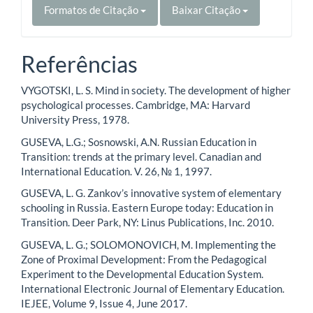
Formatos de Citação
Baixar Citação
Referências
VYGOTSKI, L. S. Mind in society. The development of higher
psychological processes. Cambridge, MA: Harvard
University Press, 1978.
GUSEVA, L.G.; Sosnowski, A.N. Russian Education in
Transition: trends at the primary level. Canadian and
International Education. V. 26, № 1, 1997.
GUSEVA, L. G. Zankov’s innovative system of elementary
schooling in Russia. Eastern Europe today: Education in
Transition. Deer Park, NY: Linus Publications, Inc. 2010.
GUSEVA, L. G.; SOLOMONOVICH, M. Implementing the
Zone of Proximal Development: From the Pedagogical
Experiment to the Developmental Education System.
International Electronic Journal of Elementary Education.
IEJEE, Volume 9, Issue 4, June 2017.