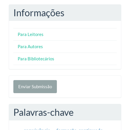
Informações
Para Leitores
Para Autores
Para Bibliotecários
Enviar
Enviar Submissão
Submissão
Palavras-chave