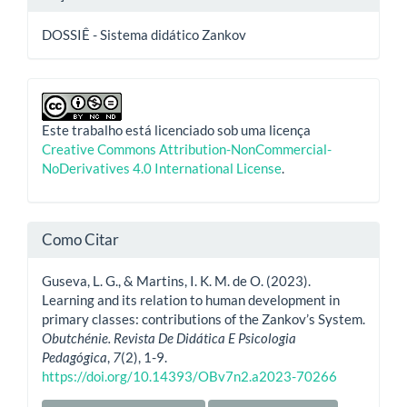
DOSSIÊ - Sistema didático Zankov
Este trabalho está licenciado sob uma licença
Creative Commons Attribution-NonCommercial-
NoDerivatives 4.0 International License
.
Como Citar
Guseva, L. G., & Martins, I. K. M. de O. (2023).
Learning and its relation to human development in
primary classes: contributions of the Zankov’s System.
Obutchénie. Revista De Didática E Psicologia
Pedagógica
,
7
(2), 1-9.
https://doi.org/10.14393/OBv7n2.a2023-70266