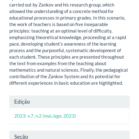
carried out by Zankov and his research group, which
allowed the understanding of a concrete method for
educational processes in primary grades. In this scenario,
the work of teachers is based on five inseparable
principles: teaching at an optimal level of difficulty,
emphasizing theoretical knowledge, proceeding at a rapid
pace, developing student’s awareness of the learning
process and the purposeful, systematic development of
each student. These principles are presented throughout
the text from examples from the teaching about
mathematics and natural sciences. Finally, the pedagogical
contribution of the Zankov System and its potential for
different experiences in basic education are highlighted.
Detalhes
Edição
do
2023: v.7, n.2 (mai./ago. 2023)
artigo
Seção