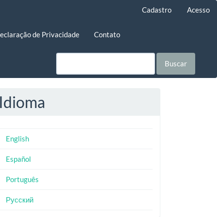
Cadastro
Acesso
eclaração de Privacidade
Contato
Buscar
Idioma
English
Español
Português
Русский