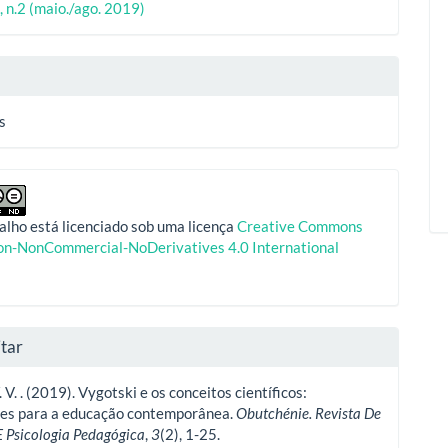
, n.2 (maio./ago. 2019)
o
s
alho está licenciado sob uma licença
Creative Commons
ion-NonCommercial-NoDerivatives 4.0 International
tar
 V. . (2019). Vygotski e os conceitos científicos:
ões para a educação contemporânea.
Obutchénie. Revista De
E Psicologia Pedagógica
,
3
(2), 1-25.