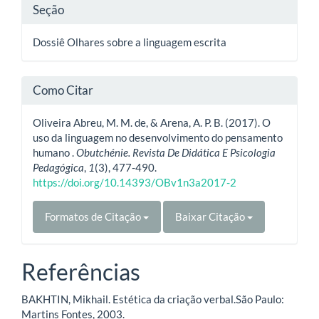
Seção
Dossiê Olhares sobre a linguagem escrita
Como Citar
Oliveira Abreu, M. M. de, & Arena, A. P. B. (2017). O
uso da linguagem no desenvolvimento do pensamento
humano .
Obutchénie. Revista De Didática E Psicologia
Pedagógica
,
1
(3), 477-490.
https://doi.org/10.14393/OBv1n3a2017-2
Formatos de Citação
Baixar Citação
Referências
BAKHTIN, Mikhail. Estética da criação verbal.São Paulo:
Martins Fontes, 2003.