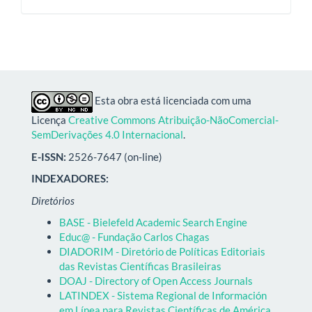
Esta obra está licenciada com uma
Licença
Creative Commons Atribuição-NãoComercial-
SemDerivações 4.0 Internacional
.
E-ISSN:
2526-7647 (on-line)
INDEXADORES:
Diretórios
BASE - Bielefeld Academic Search Engine
Educ@ - Fundação Carlos Chagas
DIADORIM - Diretório de Políticas Editoriais
das Revistas Científicas Brasileiras
DOAJ - Directory of Open Access Journals
LATINDEX - Sistema Regional de Información
em Línea para Revistas Científicas de América