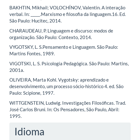
BAKHTIN, Mikhail; VOLOCHÍNOV, Valentin. A interação
verbal. In: _____.Marxismo e filosofia da linguagem.16. Ed.
São Paulo: Hucitec, 2014.
CHARAUDEAU, P. Linguagem e discurso: modos de
organização. São Paulo: Contexto, 2014.
VYGOTSKY, L. S.Pensamento e Linguagem. São Paulo:
Martins Fontes, 1989.
VIGOTSKI, L. S. Psicologia Pedagógica. São Paulo: Martins,
2001a.
OLIVEIRA, Marta Kohl. Vygotsky: aprendizado e
desenvolvimento, um processo sócio‑histórico 4. ed. São
Paulo: Scipione, 1997.
WITTGENSTEIN, Ludwig. Investigações Filosóficas. Trad.
José Carlos Bruni. In: Os Pensadores, São Paulo, Abril:
1995.
Idioma