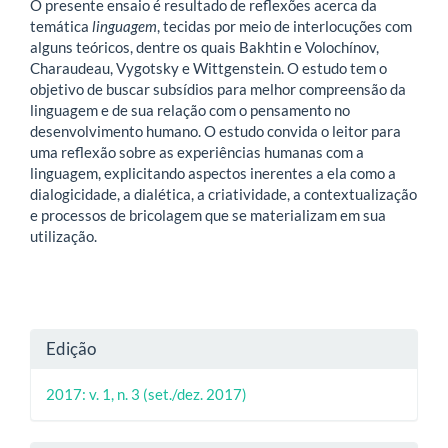
O presente ensaio é resultado de reflexões acerca da
temática
linguagem
, tecidas por meio de interlocuções com
alguns teóricos, dentre os quais Bakhtin e Volochínov,
Charaudeau, Vygotsky e Wittgenstein. O estudo tem o
objetivo de buscar subsídios para melhor compreensão da
linguagem e de sua relação com o pensamento no
desenvolvimento humano. O estudo convida o leitor para
uma reflexão sobre as experiências humanas com a
linguagem, explicitando aspectos inerentes a ela como a
dialogicidade, a dialética, a criatividade, a contextualização
e processos de bricolagem que se materializam em sua
utilização.
Detalhes
Edição
do
2017: v. 1, n. 3 (set./dez. 2017)
artigo