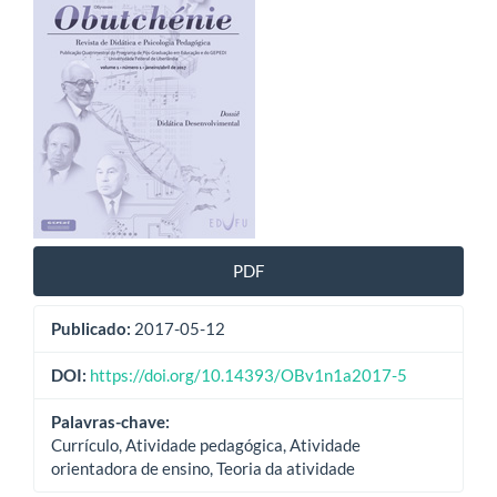
de
artigos
PDF
Publicado:
2017-05-12
DOI:
https://doi.org/10.14393/OBv1n1a2017-5
Palavras-chave:
Currículo, Atividade pedagógica, Atividade
orientadora de ensino, Teoria da atividade