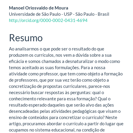
Conteúdo
Manoel Oriosvaldo de Moura
Universidade de São Paulo - USP - São Paulo - Brasil
do
http://orcid.org/0000-0002-0431-4694
artigo
Resumo
principal
Ao analisarmos o que pode ser o resultado do que
produzem os currículos, nos vem a dúvida sobre a sua
eficácia e somos chamados a desnaturalizar o modo como
temos aceitado as suas formulações. Para a nossa
atividade como professor, que tem como objeto a formação
de professores, que por sua vez terão como objeto a
concretização de propostas curriculares, parece-nos
necessário buscar respostas às perguntas: qual o
conhecimento relevante para essa formação? Qual o
resultado esperado daqueles que serão alvo das ações
desencadeadas pelas atividades pedagógicas que visam o
ensino de conteúdos para concretizar o currículo? Neste
artigo, procuramos abordar o currículo a partir do lugar que
ocupamos no sistema educacional, na condição de