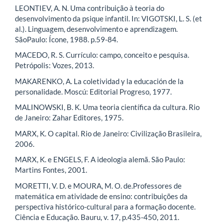
LEONTIEV, A. N. Uma contribuição à teoria do
desenvolvimento da psique infantil. In: VIGOTSKI, L. S. (et
al.). Linguagem, desenvolvimento e aprendizagem.
SãoPaulo: Ícone, 1988. p.59-84.
MACEDO, R. S. Currículo: campo, conceito e pesquisa.
Petrópolis: Vozes, 2013.
MAKARENKO, A. La coletividad y la educación de la
personalidade. Moscú: Editorial Progreso, 1977.
MALINOWSKI, B. K. Uma teoria científica da cultura. Rio
de Janeiro: Zahar Editores, 1975.
MARX, K. O capital. Rio de Janeiro: Civilização Brasileira,
2006.
MARX, K. e ENGELS, F. A ideologia alemã. São Paulo:
Martins Fontes, 2001.
MORETTI, V. D. e MOURA, M. O. de.Professores de
matemática em atividade de ensino: contribuições da
perspectiva histórico-cultural para a formação docente.
Ciência e Educação. Bauru, v. 17, p.435-450, 2011.