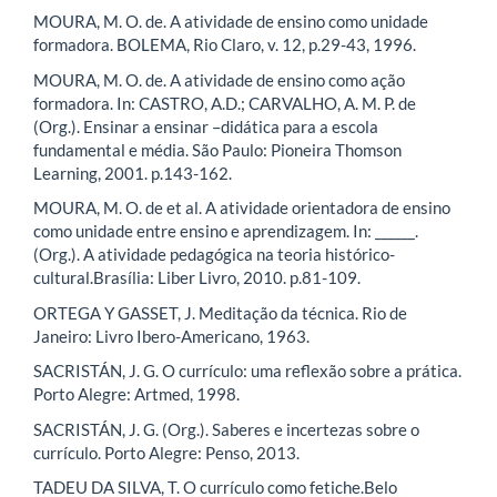
MOURA, M. O. de. A atividade de ensino como unidade
formadora. BOLEMA, Rio Claro, v. 12, p.29-43, 1996.
MOURA, M. O. de. A atividade de ensino como ação
formadora. In: CASTRO, A.D.; CARVALHO, A. M. P. de
(Org.). Ensinar a ensinar –didática para a escola
fundamental e média. São Paulo: Pioneira Thomson
Learning, 2001. p.143-162.
MOURA, M. O. de et al. A atividade orientadora de ensino
como unidade entre ensino e aprendizagem. In: ______.
(Org.). A atividade pedagógica na teoria histórico-
cultural.Brasília: Liber Livro, 2010. p.81-109.
ORTEGA Y GASSET, J. Meditação da técnica. Rio de
Janeiro: Livro Ibero-Americano, 1963.
SACRISTÁN, J. G. O currículo: uma reflexão sobre a prática.
Porto Alegre: Artmed, 1998.
SACRISTÁN, J. G. (Org.). Saberes e incertezas sobre o
currículo. Porto Alegre: Penso, 2013.
TADEU DA SILVA, T. O currículo como fetiche.Belo