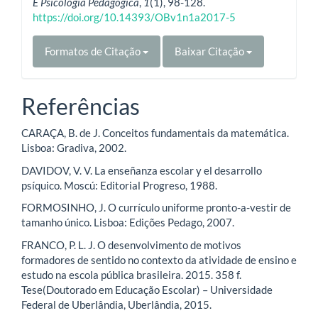
E Psicologia Pedagógica
,
1
(1), 98-128.
https://doi.org/10.14393/OBv1n1a2017-5
Formatos de Citação
Baixar Citação
Referências
CARAÇA, B. de J. Conceitos fundamentais da matemática.
Lisboa: Gradiva, 2002.
DAVIDOV, V. V. La enseñanza escolar y el desarrollo
psíquico. Moscú: Editorial Progreso, 1988.
FORMOSINHO, J. O currículo uniforme pronto-a-vestir de
tamanho único. Lisboa: Edições Pedago, 2007.
FRANCO, P. L. J. O desenvolvimento de motivos
formadores de sentido no contexto da atividade de ensino e
estudo na escola pública brasileira. 2015. 358 f.
Tese(Doutorado em Educação Escolar) – Universidade
Federal de Uberlândia, Uberlândia, 2015.