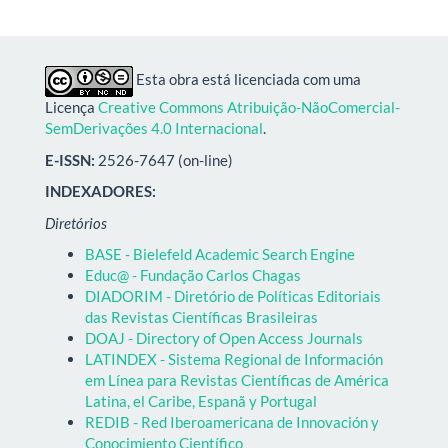
Esta obra está licenciada com uma
Licença
Creative Commons Atribuição-NãoComercial-
SemDerivações 4.0 Internacional
.
E-ISSN:
2526-7647 (on-line)
INDEXADORES:
Diretórios
BASE - Bielefeld Academic Search Engine
Educ@ - Fundação Carlos Chagas
DIADORIM - Diretório de Políticas Editoriais
das Revistas Científicas Brasileiras
DOAJ - Directory of Open Access Journals
LATINDEX - Sistema Regional de Información
em Línea para Revistas Científicas de América
Latina, el Caribe, Espanã y Portugal
REDIB - Red Iberoamericana de Innovación y
Conocimiento Científico