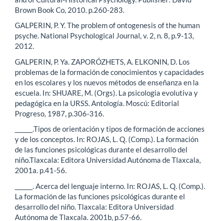
Brown Book Co, 2010. p.260-283.
GALPERIN, P. Y. The problem of ontogenesis of the human
psyche. National Psychological Journal, v. 2, n. 8, p.9-13,
2012.
GALPERIN, P. Ya. ZAPORÓZHETS, A. ELKONIN, D. Los
problemas de la formación de conocimientos y capacidades
en los escolares y los nuevos métodos de enseñanza en la
escuela. In: SHUARE, M. (Orgs). La psicologia evolutiva y
pedagógica en la URSS. Antología. Moscú: Editorial
Progreso, 1987, p.306-316.
______.Tipos de orientación y tipos de formación de acciones
y de los conceptos. In: ROJAS, L. Q. (Comp.). La formación
de las funciones psicológicas durante el desarrollo del
niño.Tlaxcala: Editora Universidad Autónoma de Tlaxcala,
2001a. p.41-56.
______. Acerca del lenguaje interno. In: ROJAS, L. Q. (Comp.).
La formación de las funciones psicológicas durante el
desarrollo del niño. Tlaxcala: Editora Universidad
Autónoma de Tlaxcala. 2001b, p.57-66.