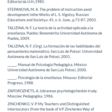
Editorial da U.H.,1985.
STEPANOVA, M. A. The problem of instruction aand
development inthe Works of L. S. Vigotsy. Russian
Educations and Society,v. 45, n. 6. June., p.73-87, 2003.
TALIZINA, N. F. La teoría de la actividad aplicada a la
enseñanza. Puebla: Benemérita Universidad Autónoma de
Puebla, 2009.
TALIZINA, N. F. (Org). La formación de las habilidades del
pensamiento matemático. San Luis de Potosi: Universidad
Autónoma de San Luis de Potosi, 2001.
______. Manual de Psicología Pedagógica. México:
Universidad Autónoma de San Luís Potosí, 2000.
______. Psicología de la enseñanza. Moucou: Editorial
Progreso, 1988.
ZAPOROZHETS, A. Izbrannye psychologicheskie trudy.
Moscow: Pedagogika, 1986.
ZINCHENKO, V. P. My Teachers and Distinguished
Interlocutors (from the book of V.P Zinchenko Way of