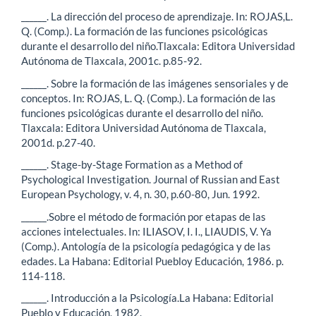
______. La dirección del proceso de aprendizaje. In: ROJAS,L.
Q. (Comp.). La formación de las funciones psicológicas
durante el desarrollo del niño.Tlaxcala: Editora Universidad
Autónoma de Tlaxcala, 2001c. p.85-92.
______. Sobre la formación de las imágenes sensoriales y de
conceptos. In: ROJAS, L. Q. (Comp.). La formación de las
funciones psicológicas durante el desarrollo del niño.
Tlaxcala: Editora Universidad Autónoma de Tlaxcala,
2001d. p.27-40.
______. Stage-by-Stage Formation as a Method of
Psychological Investigation. Journal of Russian and East
European Psychology, v. 4, n. 30, p.60-80, Jun. 1992.
______.Sobre el método de formación por etapas de las
acciones intelectuales. In: ILIASOV, I. I., LIAUDIS, V. Ya
(Comp.). Antología de la psicología pedagógica y de las
edades. La Habana: Editorial Puebloy Educación, 1986. p.
114-118.
______. Introducción a la Psicología.La Habana: Editorial
Pueblo y Educación, 1982.