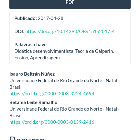
PDF
Publicado:
2017-04-28
DOI:
https://doi.org/10.14393/OBv1n1a2017-4
Palavras-chave:
Didática desenvolvimentista, Teoria de Galperin,
Ensino, Aprendizagem
Conteúdo
Isauro Beltrán Núñez
Universidade Federal de Rio Grande do Norte - Natal -
do
Brasil
https://orcid.org/0000-0003-3224-4694
artigo
Betania Leite Ramalho
principal
Universidade Federal de Rio Grande do Norte - Natal -
Brasil
https://orcid.org/0000-0003-0139-2416