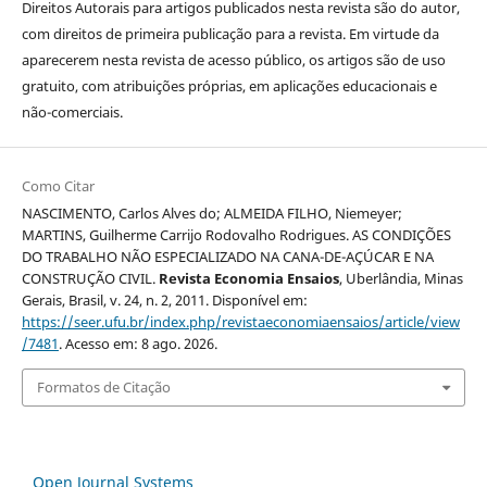
Direitos Autorais para artigos publicados nesta revista são do autor,
com direitos de primeira publicação para a revista. Em virtude da
aparecerem nesta revista de acesso público, os artigos são de uso
gratuito, com atribuições próprias, em aplicações educacionais e
não-comerciais.
Como Citar
NASCIMENTO, Carlos Alves do; ALMEIDA FILHO, Niemeyer;
MARTINS, Guilherme Carrijo Rodovalho Rodrigues. AS CONDIÇÕES
DO TRABALHO NÃO ESPECIALIZADO NA CANA-DE-AÇÚCAR E NA
CONSTRUÇÃO CIVIL.
Revista Economia Ensaios
, Uberlândia, Minas
Gerais, Brasil, v. 24, n. 2, 2011. Disponível em:
https://seer.ufu.br/index.php/revistaeconomiaensaios/article/view
/7481
. Acesso em: 8 ago. 2026.
Formatos de Citação
Open Journal Systems