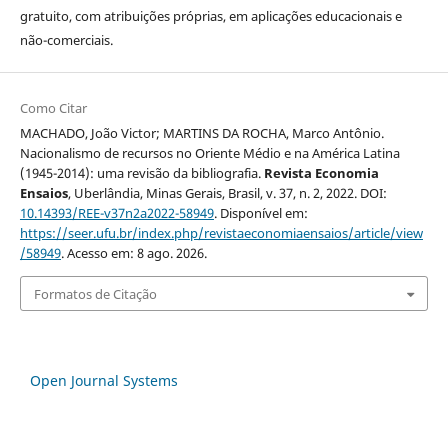
gratuito, com atribuições próprias, em aplicações educacionais e
não-comerciais.
Como Citar
MACHADO, João Victor; MARTINS DA ROCHA, Marco Antônio.
Nacionalismo de recursos no Oriente Médio e na América Latina
(1945-2014): uma revisão da bibliografia.
Revista Economia
Ensaios
, Uberlândia, Minas Gerais, Brasil, v. 37, n. 2, 2022. DOI:
10.14393/REE-v37n2a2022-58949
. Disponível em:
https://seer.ufu.br/index.php/revistaeconomiaensaios/article/view
/58949
. Acesso em: 8 ago. 2026.
Formatos de Citação
Open Journal Systems