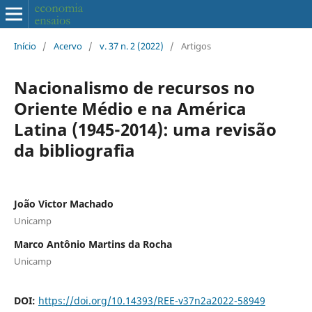
Início
/
Acervo
/
v. 37 n. 2 (2022)
/
Artigos
Nacionalismo de recursos no
Oriente Médio e na América
Latina (1945-2014): uma revisão
da bibliografia
João Victor Machado
Unicamp
Marco Antônio Martins da Rocha
Unicamp
DOI:
https://doi.org/10.14393/REE-v37n2a2022-58949