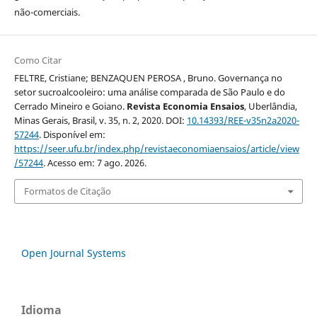
não-comerciais.
Como Citar
FELTRE, Cristiane; BENZAQUEN PEROSA , Bruno. Governança no
setor sucroalcooleiro: uma análise comparada de São Paulo e do
Cerrado Mineiro e Goiano.
Revista Economia Ensaios
, Uberlândia,
Minas Gerais, Brasil, v. 35, n. 2, 2020. DOI:
10.14393/REE-v35n2a2020-
57244
. Disponível em:
https://seer.ufu.br/index.php/revistaeconomiaensaios/article/view
/57244
. Acesso em: 7 ago. 2026.
Formatos de Citação
Open Journal Systems
Idioma