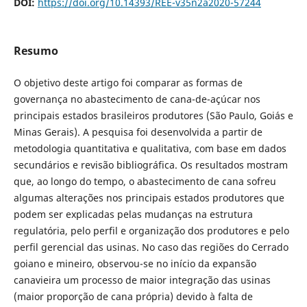
DOI:
https://doi.org/10.14393/REE-v35n2a2020-57244
Resumo
O objetivo deste artigo foi comparar as formas de
governança no abastecimento de cana-de-açúcar nos
principais estados brasileiros produtores (São Paulo, Goiás e
Minas Gerais). A pesquisa foi desenvolvida a partir de
metodologia quantitativa e qualitativa, com base em dados
secundários e revisão bibliográfica. Os resultados mostram
que, ao longo do tempo, o abastecimento de cana sofreu
algumas alterações nos principais estados produtores que
podem ser explicadas pelas mudanças na estrutura
regulatória, pelo perfil e organização dos produtores e pelo
perfil gerencial das usinas. No caso das regiões do Cerrado
goiano e mineiro, observou-se no início da expansão
canavieira um processo de maior integração das usinas
(maior proporção de cana própria) devido à falta de