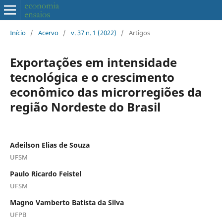
Início
/
Acervo
/
v. 37 n. 1 (2022)
/
Artigos
Exportações em intensidade
tecnológica e o crescimento
econômico das microrregiões da
região Nordeste do Brasil
Adeilson Elias de Souza
UFSM
Paulo Ricardo Feistel
UFSM
Magno Vamberto Batista da Silva
UFPB