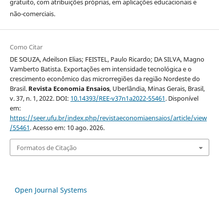
gratuito, com atribuições próprias, em aplicações educacionais e
não-comerciais.
Como Citar
DE SOUZA, Adeilson Elias; FEISTEL, Paulo Ricardo; DA SILVA, Magno
Vamberto Batista. Exportações em intensidade tecnológica e o
crescimento econômico das microrregiões da região Nordeste do
Brasil.
Revista Economia Ensaios
, Uberlândia, Minas Gerais, Brasil,
v. 37, n. 1, 2022. DOI:
10.14393/REE-v37n1a2022-55461
. Disponível
em:
https://seer.ufu.br/index.php/revistaeconomiaensaios/article/view
/55461
. Acesso em: 10 ago. 2026.
Formatos de Citação
Open Journal Systems