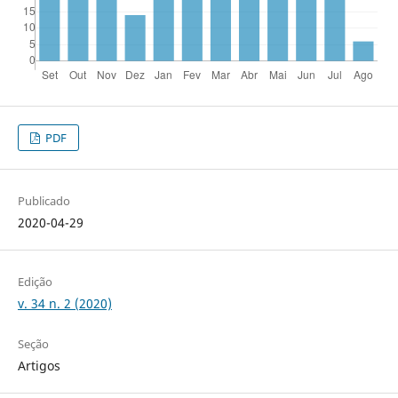
PDF
Publicado
2020-04-29
Edição
v. 34 n. 2 (2020)
Seção
Artigos