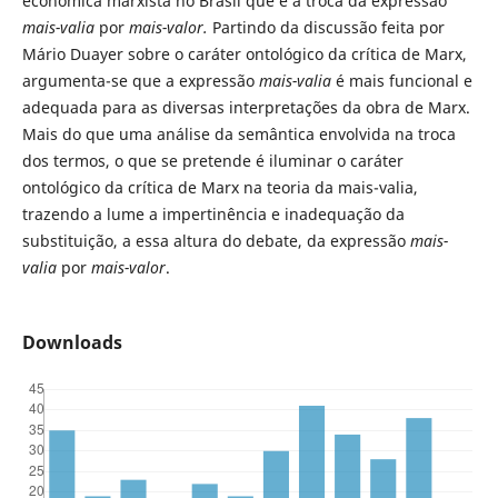
econômica marxista no Brasil que é a troca da expressão
mais-valia
por
mais-valor.
Partindo da discussão feita por
Mário Duayer sobre o caráter ontológico da crítica de Marx,
argumenta-se que a expressão
mais-valia
é mais funcional e
adequada para as diversas interpretações da obra de Marx.
Mais do que uma análise da semântica envolvida na troca
dos termos, o que se pretende é iluminar o caráter
ontológico da crítica de Marx na teoria da mais-valia,
trazendo a lume a impertinência e inadequação da
substituição, a essa altura do debate, da expressão
mais-
valia
por
mais-valor
.
Downloads