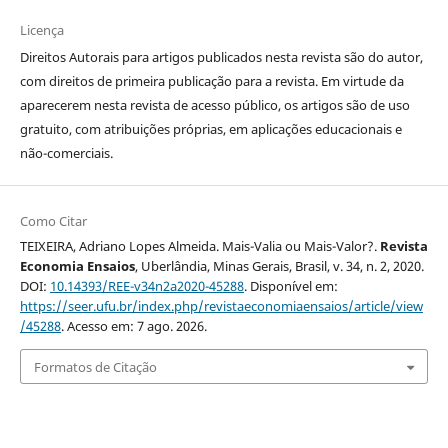
Licença
Direitos Autorais para artigos publicados nesta revista são do autor,
com direitos de primeira publicação para a revista. Em virtude da
aparecerem nesta revista de acesso público, os artigos são de uso
gratuito, com atribuições próprias, em aplicações educacionais e
não-comerciais.
Como Citar
TEIXEIRA, Adriano Lopes Almeida. Mais-Valia ou Mais-Valor?.
Revista
Economia Ensaios
, Uberlândia, Minas Gerais, Brasil, v. 34, n. 2, 2020.
DOI:
10.14393/REE-v34n2a2020-45288
. Disponível em:
https://seer.ufu.br/index.php/revistaeconomiaensaios/article/view
/45288
. Acesso em: 7 ago. 2026.
Formatos de Citação