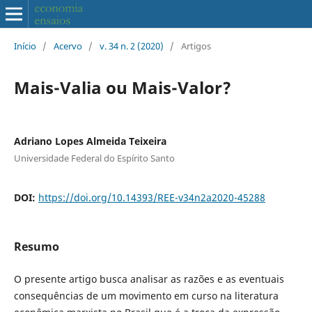
Início
/
Acervo
/
v. 34 n. 2 (2020)
/
Artigos
Mais-Valia ou Mais-Valor?
Adriano Lopes Almeida Teixeira
Universidade Federal do Espírito Santo
DOI:
https://doi.org/10.14393/REE-v34n2a2020-45288
Resumo
O presente artigo busca analisar as razões e as eventuais
consequências de um movimento em curso na literatura