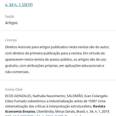
v. 34 n. 1 (2019)
Seção
Artigos
Licença
Direitos Autorais para artigos publicados nesta revista são do autor,
com direitos de primeira publicação para a revista. Em virtude da
aparecerem nesta revista de acesso público, os artigos são de uso
gratuito, com atribuições próprias, em aplicações educacionais e
não-comerciais.
Como Citar
ECOS GONZALES, Nathalia Nascimento; SALOMÃO, Ivan Colangelo.
Celso Furtado subestimou a industrialização antes de 1930? Uma
sistematização das críticas à interpretação estruturalista.
Revista
Economia Ensaios
, Uberlândia, Minas Gerais, Brasil, v. 34, n. 1, 2019.