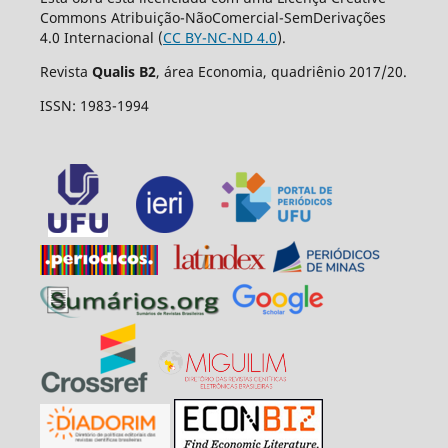
Commons Atribuição-NãoComercial-SemDerivações
4.0 Internacional (
CC BY-NC-ND 4.0
).
Revista
Qualis B2
, área Economia, quadriênio 2017/20.
ISSN: 1983-1994