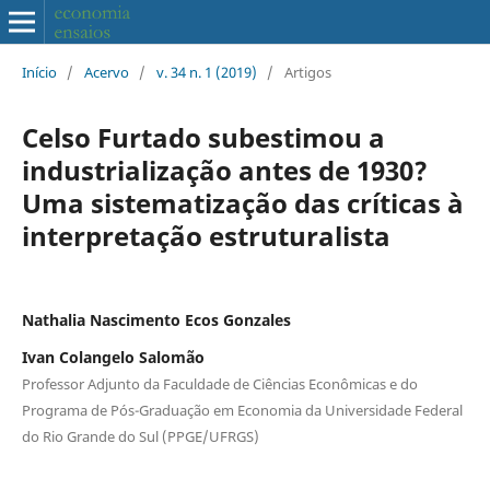
Início
/
Acervo
/
v. 34 n. 1 (2019)
/
Artigos
Celso Furtado subestimou a
industrialização antes de 1930?
Uma sistematização das críticas à
interpretação estruturalista
Nathalia Nascimento Ecos Gonzales
Ivan Colangelo Salomão
Professor Adjunto da Faculdade de Ciências Econômicas e do
Programa de Pós-Graduação em Economia da Universidade Federal
do Rio Grande do Sul (PPGE/UFRGS)