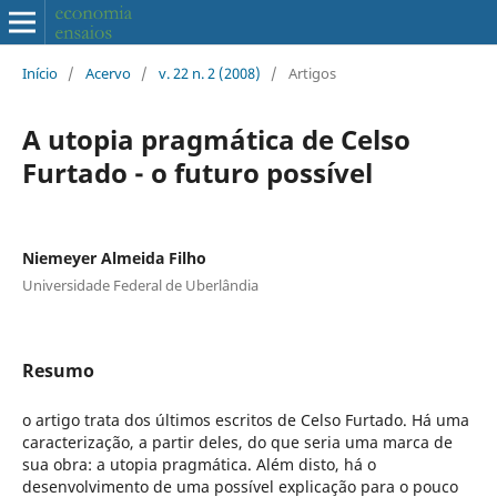
Início
/
Acervo
/
v. 22 n. 2 (2008)
/
Artigos
A utopia pragmática de Celso
Furtado - o futuro possível
Niemeyer Almeida Filho
Universidade Federal de Uberlândia
Resumo
o artigo trata dos últimos escritos de Celso Furtado. Há uma
caracterização, a partir deles, do que seria uma marca de
sua obra: a utopia pragmática. Além disto, há o
desenvolvimento de uma possível explicação para o pouco