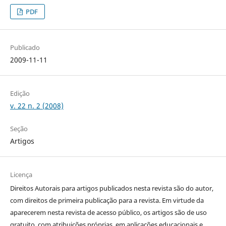
PDF
Publicado
2009-11-11
Edição
v. 22 n. 2 (2008)
Seção
Artigos
Licença
Direitos Autorais para artigos publicados nesta revista são do autor,
com direitos de primeira publicação para a revista. Em virtude da
aparecerem nesta revista de acesso público, os artigos são de uso
gratuito, com atribuições próprias, em aplicações educacionais e