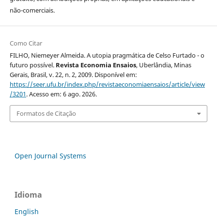
não-comerciais.
Como Citar
FILHO, Niemeyer Almeida. A utopia pragmática de Celso Furtado - o
futuro possível.
Revista Economia Ensaios
, Uberlândia, Minas
Gerais, Brasil, v. 22, n. 2, 2009. Disponível em:
https://seer.ufu.br/index.php/revistaeconomiaensaios/article/view
/3201
. Acesso em: 6 ago. 2026.
Formatos de Citação
Open Journal Systems
Idioma
English