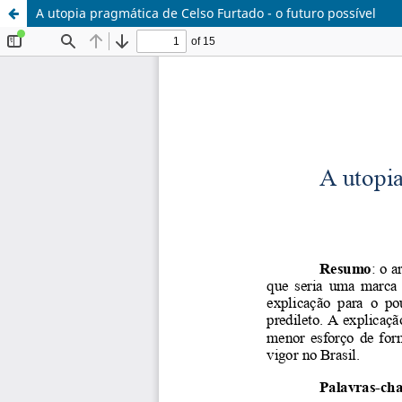
A utopia pragmática de Celso Furtado - o futuro possível