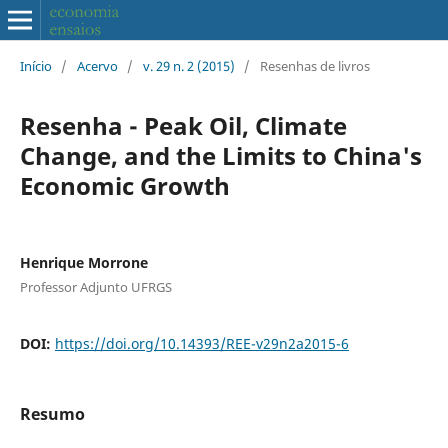
Início
/
Acervo
/
v. 29 n. 2 (2015)
/
Resenhas de livros
Resenha - Peak Oil, Climate
Change, and the Limits to China's
Economic Growth
Henrique Morrone
Professor Adjunto UFRGS
DOI:
https://doi.org/10.14393/REE-v29n2a2015-6
Resumo