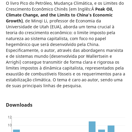
O livro Pico do Petróleo, Mudança Climática, e os Limites do
Crescimento Econômico Chinês (em Inglês:Â
Peak Oil,
Climate Change, and the Limits to China's Economic
Growth)
, de Minqi Li, professor de Economia da
Universidade de Utah (EUA), aborda um tema crucial à
teoria do crescimento econômico: o limite imposto pela
natureza ao sistema capitalista, com foco no papel
hegemônico que será desenvolvido pela China.
Especificamente, o autor, através das abordagens marxista
e de sistemas mundo (desenvolvida por Wallertsein e
Arrighi) consegue transmitir de forma clara e rigorosa os
limites impostos à dinâmica capitalista, representados pela
exaustão de combustíveis fósseis e os requerimentos para a
estabilização climática. O tema é caro ao autor, sendo uma
de suas principais linhas de pesquisa.
Downloads