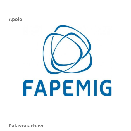
Apoio
Palavras-chave