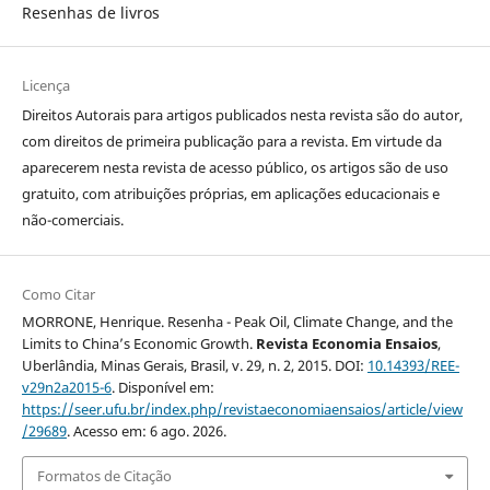
Resenhas de livros
Licença
Direitos Autorais para artigos publicados nesta revista são do autor,
com direitos de primeira publicação para a revista. Em virtude da
aparecerem nesta revista de acesso público, os artigos são de uso
gratuito, com atribuições próprias, em aplicações educacionais e
não-comerciais.
Como Citar
MORRONE, Henrique. Resenha - Peak Oil, Climate Change, and the
Limits to China’s Economic Growth.
Revista Economia Ensaios
,
Uberlândia, Minas Gerais, Brasil, v. 29, n. 2, 2015. DOI:
10.14393/REE-
v29n2a2015-6
. Disponível em:
https://seer.ufu.br/index.php/revistaeconomiaensaios/article/view
/29689
. Acesso em: 6 ago. 2026.
Formatos de Citação