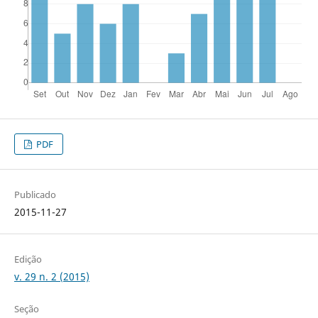
PDF
Publicado
2015-11-27
Edição
v. 29 n. 2 (2015)
Seção