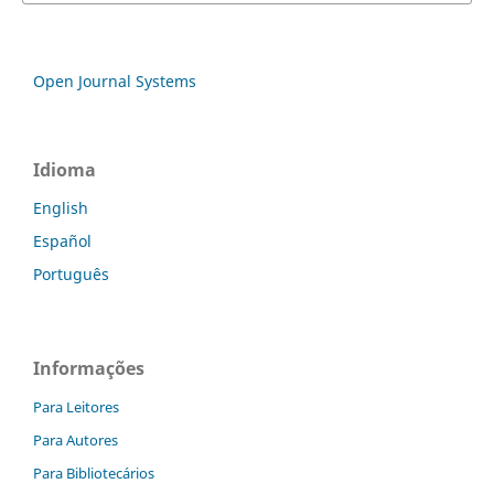
Open Journal Systems
Idioma
English
Español
Português
Informações
Para Leitores
Para Autores
Para Bibliotecários